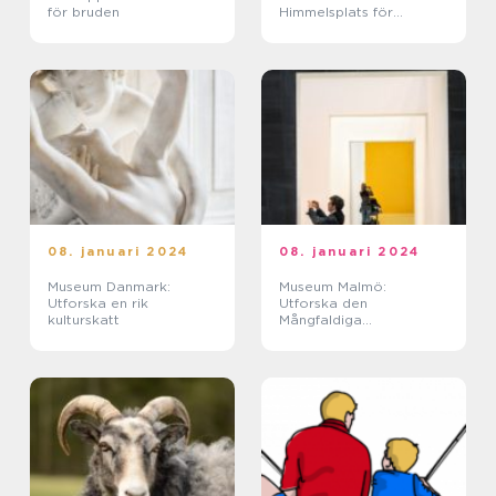
för bruden
Himmelsplats för
Upplevelsejägare
08. januari 2024
08. januari 2024
Museum Danmark:
Museum Malmö:
Utforska en rik
Utforska den
kulturskatt
Mångfaldiga
Kulturscenen