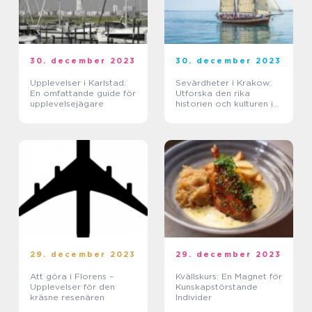
30. december 2023
30. december 2023
Upplevelser i Karlstad:
Sevärdheter i Krakow:
En omfattande guide för
Utforska den rika
upplevelsejägare
historien och kulturen i
denna fascinerande stad
29. december 2023
29. december 2023
Att göra i Florens –
Kvällskurs: En Magnet för
Upplevelser för den
Kunskapstörstande
kräsne resenären
Individer