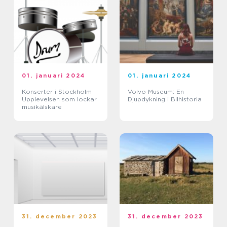
01. januari 2024
01. januari 2024
Konserter i Stockholm
Volvo Museum: En
Upplevelsen som lockar
Djupdykning i Bilhistoria
musikälskare
31. december 2023
31. december 2023