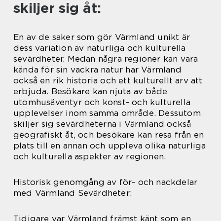
skiljer sig åt:
En av de saker som gör Värmland unikt är
dess variation av naturliga och kulturella
sevärdheter. Medan några regioner kan vara
kända för sin vackra natur har Värmland
också en rik historia och ett kulturellt arv att
erbjuda. Besökare kan njuta av både
utomhusäventyr och konst- och kulturella
upplevelser inom samma område. Dessutom
skiljer sig sevärdheterna i Värmland också
geografiskt åt, och besökare kan resa från en
plats till en annan och uppleva olika naturliga
och kulturella aspekter av regionen.
Historisk genomgång av för- och nackdelar
med Värmland Sevärdheter:
Tidigare var Värmland främst känt som en