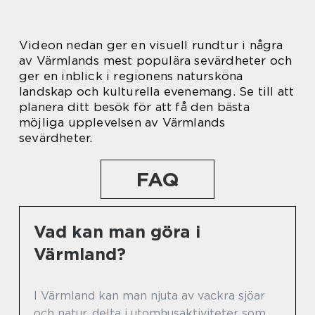
Videon nedan ger en visuell rundtur i några
av Värmlands mest populära sevärdheter och
ger en inblick i regionens natursköna
landskap och kulturella evenemang. Se till att
planera ditt besök för att få den bästa
möjliga upplevelsen av Värmlands
sevärdheter.
FAQ
Vad kan man göra i
Värmland?
I Värmland kan man njuta av vackra sjöar
och natur, delta i utomhusaktiviteter som