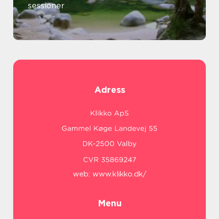
sessioner
Adress
web:
www.klikko.dk/
Menu