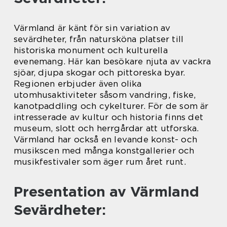
Värmland är känt för sin variation av
sevärdheter, från natursköna platser till
historiska monument och kulturella
evenemang. Här kan besökare njuta av vackra
sjöar, djupa skogar och pittoreska byar.
Regionen erbjuder även olika
utomhusaktiviteter såsom vandring, fiske,
kanotpaddling och cykelturer. För de som är
intresserade av kultur och historia finns det
museum, slott och herrgårdar att utforska.
Värmland har också en levande konst- och
musikscen med många konstgallerier och
musikfestivaler som äger rum året runt.
Presentation av Värmland
Sevärdheter: