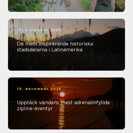
12. december 2025
De mest inspirerande historiska
stadsdelarna i Latinamerika
10. december 2025
Upptäck världens mest adrenalinfyllda
zipline-äventyr