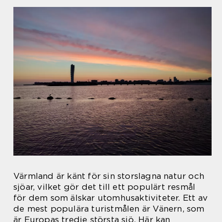
Värmland är känt för sin storslagna natur och
sjöar, vilket gör det till ett populärt resmål
för dem som älskar utomhusaktiviteter. Ett av
de mest populära turistmålen är Vänern, som
är Europas tredje största sjö. Här kan