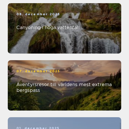
08. december 2025
Canyoning i höga vattenfall
07. december 2025
Äventyrsresor till världens mest extrema
bergspass
01. december 2025