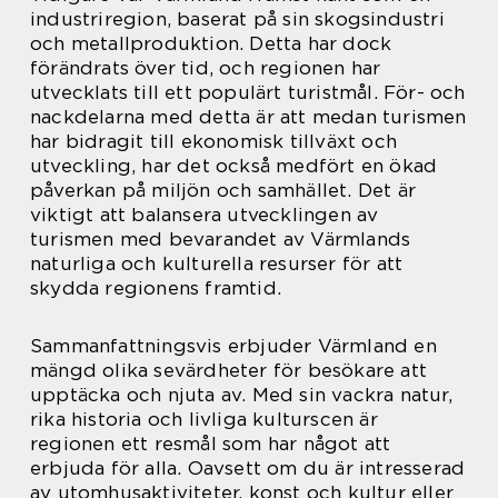
industriregion, baserat på sin skogsindustri
och metallproduktion. Detta har dock
förändrats över tid, och regionen har
utvecklats till ett populärt turistmål. För- och
nackdelarna med detta är att medan turismen
har bidragit till ekonomisk tillväxt och
utveckling, har det också medfört en ökad
påverkan på miljön och samhället. Det är
viktigt att balansera utvecklingen av
turismen med bevarandet av Värmlands
naturliga och kulturella resurser för att
skydda regionens framtid.
Sammanfattningsvis erbjuder Värmland en
mängd olika sevärdheter för besökare att
upptäcka och njuta av. Med sin vackra natur,
rika historia och livliga kulturscen är
regionen ett resmål som har något att
erbjuda för alla. Oavsett om du är intresserad
av utomhusaktiviteter, konst och kultur eller