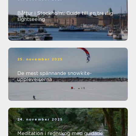
Båttur i Stockholm: Guide till en trevlig
sightseeing
25. november 2025
De mest spännande snowkite-
upplevelserna
24. november 2025
Meditation i regnskog med guidade