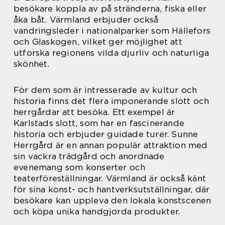
besökare koppla av på stränderna, fiska eller
åka båt. Värmland erbjuder också
vandringsleder i nationalparker som Hällefors
och Glaskogen, vilket ger möjlighet att
utforska regionens vilda djurliv och naturliga
skönhet.
För dem som är intresserade av kultur och
historia finns det flera imponerande slott och
herrgårdar att besöka. Ett exempel är
Karlstads slott, som har en fascinerande
historia och erbjuder guidade turer. Sunne
Herrgård är en annan populär attraktion med
sin vackra trädgård och anordnade
evenemang som konserter och
teaterföreställningar. Värmland är också känt
för sina konst- och hantverksutställningar, där
besökare kan uppleva den lokala konstscenen
och köpa unika handgjorda produkter.