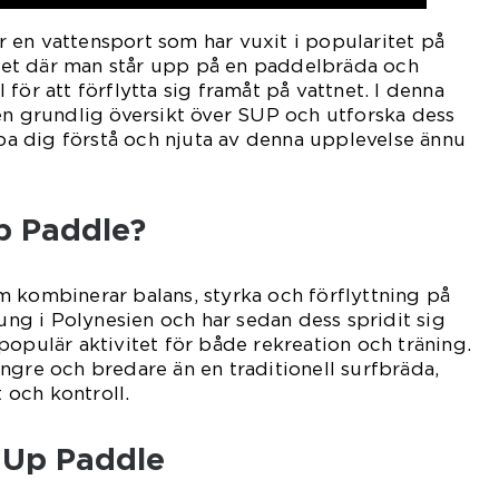
 en vattensport som har vuxit i popularitet på
vitet där man står upp på en paddelbräda och
för att förflytta sig framåt på vattnet. I denna
en grundlig översikt över SUP och utforska dess
älpa dig förstå och njuta av denna upplevelse ännu
p Paddle?
 kombinerar balans, styrka och förflyttning på
rung i Polynesien och har sedan dess spridit sig
populär aktivitet för både rekreation och träning.
ngre och bredare än en traditionell surfbräda,
t och kontroll.
 Up Paddle