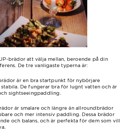
SUP-brädor att välja mellan, beroende på din
ferens. De tre vanligaste typerna är:
brädor är en bra startpunkt för nybörjare
stabila. De fungerar bra för lugnt vatten och är
och sightseeingpaddling.
rädor är smalare och längre än allroundbrädor
bbare och mer intensiv paddling. Dessa brädor
nde och balans, och är perfekta för dem som vill
va.