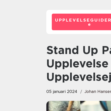
UPPLEVELSEGUIDE
e
Stand Up Paddle: En
Upplevelse 
Upplevelse
05 januari 2024
Johan Hanse