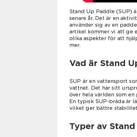
Stand Up Paddle (SUP) är
senare år. Det är en akti
använder sig av en paddel 
artikel kommer vi att ge 
olika aspekter för att hj
mer.
Vad är Stand U
SUP är en vattensport som
vattnet. Det har sitt ursp
över hela världen som en 
En typisk SUP-bräda är lä
vilket ger bättre stabilite
Typer av Stand