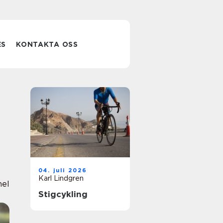
ES
KONTAKTA OSS
04. juli 2026
Karl Lindgren
nel
Stigcykling