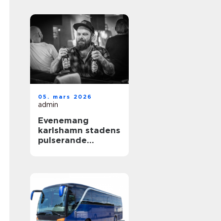
gotland
05. mars 2026
admin
Evenemang
karlshamn stadens
pulserande
kulturliv