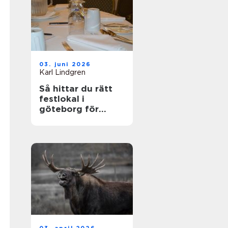
03. juni 2026
Karl Lindgren
Så hittar du rätt
festlokal i
göteborg för
minnesvärda
tillfällen