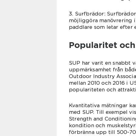
3. Surfbrädor: Surfbrädor
möjliggöra manövrering i 
paddlare som letar efter
Popularitet och
SUP har varit en snabbt v
uppmärksamhet från både 
Outdoor Industry Associa
mellan 2010 och 2016 i US
populariteten och attrakt
Kvantitativa mätningar kan
med SUP. Till exempel vis
Strength and Conditionin
kondition och muskelsty
förbränna upp till 500-70