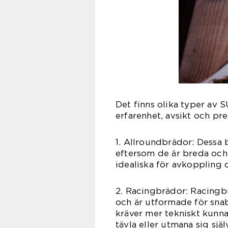
Det finns olika typer av 
erfarenhet, avsikt och pre
1. Allroundbrädor: Dessa 
eftersom de är breda och 
idealiska för avkoppling 
2. Racingbrädor: Racingb
och är utformade för sna
kräver mer tekniskt kunna
tävla eller utmana sig själ