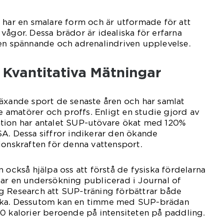
 har en smalare form och är utformade för att
vågor. Dessa brädor är idealiska för erfarna
 en spännande och adrenalindriven upplevelse.
 Kvantitativa Mätningar
äxande sport de senaste åren och har samlat
amatörer och proffs. Enligt en studie gjord av
tion har antalet SUP-utövare ökat med 120%
A. Dessa siffror indikerar den ökande
ionskraften för denna vattensport.
 också hjälpa oss att förstå de fysiska fördelarna
ar en undersökning publicerad i Journal of
g Research att SUP-träning förbättrar både
rka. Dessutom kan en timme med SUP-brädan
0 kalorier beroende på intensiteten på paddling.