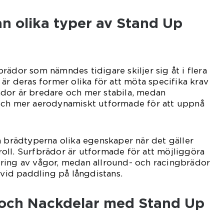
an olika typer av Stand Up
rädor som nämndes tidigare skiljer sig åt i flera
 är deras former olika för att möta specifika krav
dor är bredare och mer stabila, medan
och mer aerodynamiskt utformade för att uppnå
a brädtyperna olika egenskaper när det gäller
oll. Surfbrädor är utformade för att möjliggöra
ring av vågor, medan allround- och racingbrädor
 vid paddling på långdistans.
- och Nackdelar med Stand Up