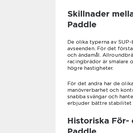
Skillnader mell
Paddle
De olika typerna av SUP-b
avseenden. För det första
och ändamål. Allroundbrä
racingbrädor är smalare 
högre hastigheter.
För det andra har de olik
manövrerbarhet och kontr
snabba svängar och hante
erbjuder bättre stabilitet
Historiska För
Paddle