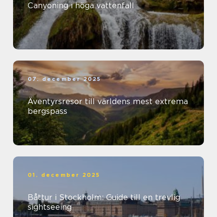
Canyoning i höga vattenfall
07. december 2025
Äventyrsresor till världens mest extrema
bergspass
01. december 2025
Båttur i Stockholm: Guide till en trevlig
sightseeing