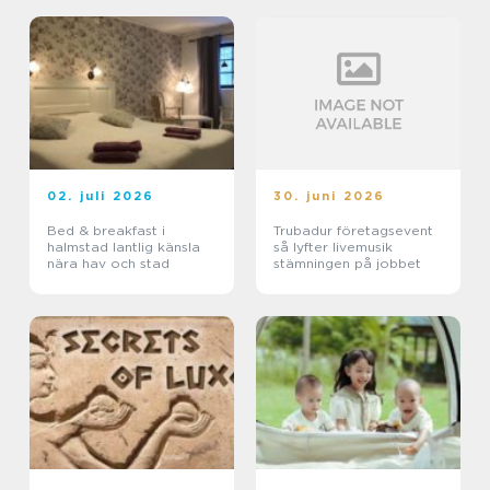
02. juli 2026
30. juni 2026
Bed & breakfast i
Trubadur företagsevent
halmstad lantlig känsla
så lyfter livemusik
nära hav och stad
stämningen på jobbet