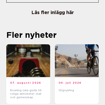
Läs fler inlägg här
Fler nyheter
07. augusti 2026
04. juli 2026
Bowling sala guide till
Stigcykling
roliga aktiviteter, mat
och gemenskap