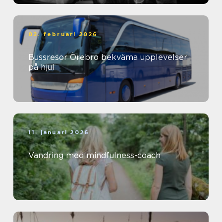
02. februari 2026
Bussresor Örebro bekväma upplevelser
på hjul
11. januari 2026
Vandring med mindfulness-coach