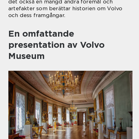
det också en mängd andra föremål och
artefakter som berättar historien om Volvo
och dess framgångar.
En omfattande
presentation av Volvo
Museum