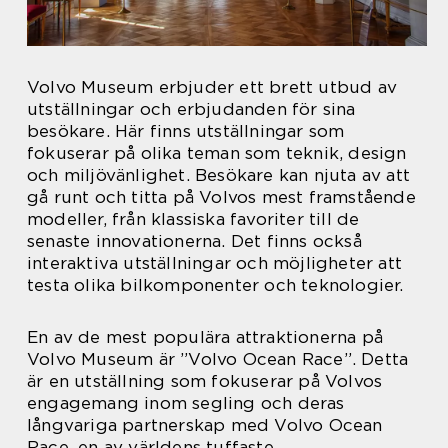
Volvo Museum erbjuder ett brett utbud av
utställningar och erbjudanden för sina
besökare. Här finns utställningar som
fokuserar på olika teman som teknik, design
och miljövänlighet. Besökare kan njuta av att
gå runt och titta på Volvos mest framstående
modeller, från klassiska favoriter till de
senaste innovationerna. Det finns också
interaktiva utställningar och möjligheter att
testa olika bilkomponenter och teknologier.
En av de mest populära attraktionerna på
Volvo Museum är ”Volvo Ocean Race”. Detta
är en utställning som fokuserar på Volvos
engagemang inom segling och deras
långvariga partnerskap med Volvo Ocean
Race, en av världens tuffaste