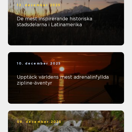
12. december 2025
De mest inspirerande historiska
stadsdelarna i Latinamerika
10. december 2025
Upptäck världens mest adrenalinfyllda
zipline-äventyr
08. december 2025