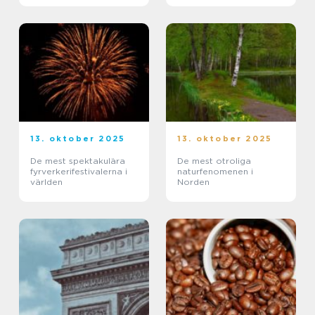
13. oktober 2025
13. oktober 2025
De mest spektakulära
De mest otroliga
fyrverkerifestivalerna i
naturfenomenen i
världen
Norden