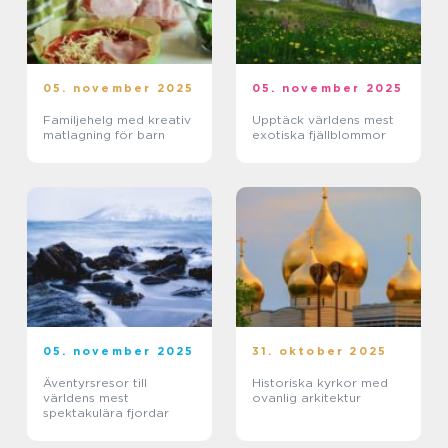
05. november 2025
05. november 2025
Familjehelg med kreativ
Upptäck världens mest
matlagning för barn
exotiska fjällblommor
05. november 2025
31. oktober 2025
Äventyrsresor till
Historiska kyrkor med
världens mest
ovanlig arkitektur
spektakulära fjordar