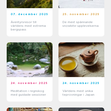
07. december 2025
25. november 2025
Äventyrsresor till
De mest spännande
världens mest extrema
snowkite-upplevelserna
bergspass
24. november 2025
24. november 2025
Meditation i regnskog
Världens mest unika
med guidade sessioner
teprovningar i Japan