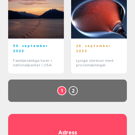
30. september
26. september
2025
2025
Familjevänliga turer i
Lyxiga vinresor med
nationalparker i USA
provsmakningar
1
2
Adress