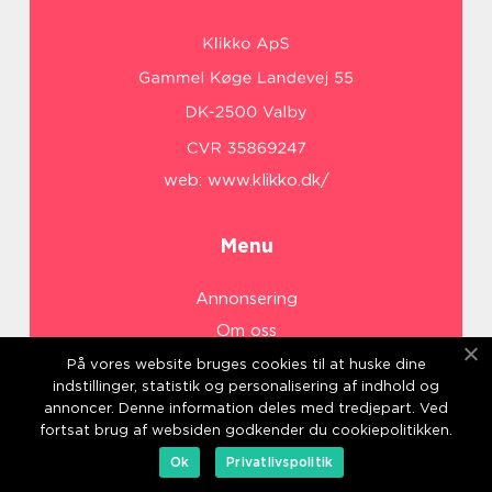
web:
www.klikko.dk/
Menu
Annonsering
Om oss
Cookies
På vores website bruges cookies til at huske dine
indstillinger, statistik og personalisering af indhold og
Kontakta oss
annoncer. Denne information deles med tredjepart. Ved
Sitemap
fortsat brug af websiden godkender du cookiepolitikken.
Ok
Privatlivspolitik