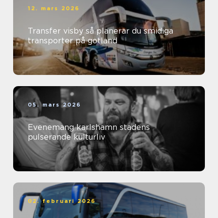
12. mars 2026
Transfer visby så planerar du smidiga
transporter på gotland
05. mars 2026
Evenemang karlshamn stadens
pulserande kulturliv
02. februari 2026