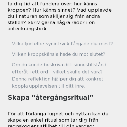
ta dig tid att fundera över: hur känns
kroppen? Hur känns sinnet? Vad upplevde
du i naturen som skiljer sig från andra
ställen? Skriv gärna några rader i en
anteckningsbok:
Vilka ljud eller synintryck fångade dig mest?
Vilken kropps­känsla hade du mot slutet?
Om du kunde beskriva ditt sinnestillstånd
efteråt i ett ord – vilket skulle det vara?
Denna reflektion hjälper dig att konkret
koppla upplevelsen till ditt inre.
Skapa “återgångsritual”
För att förlänga lugnet och nyttan kan du
skapa en enkel ritual som tar dig från
regnskogens stillhet till din vardag: