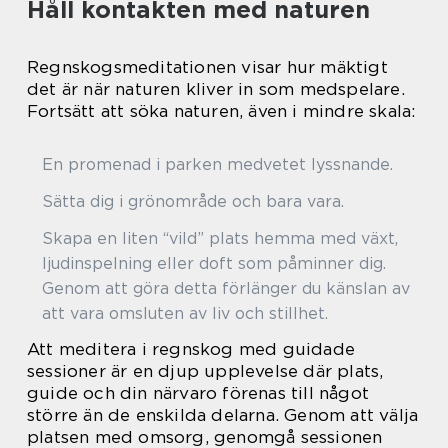
Håll kontakten med naturen
Regnskogsmeditationen visar hur mäktigt
det är när naturen kliver in som medspelare.
Fortsätt att söka naturen, även i mindre skala:
En promenad i parken medvetet lyssnande.
Sätta dig i grönområde och bara vara.
Skapa en liten “vild” plats hemma med växt,
ljudinspelning eller doft som påminner dig.
Genom att göra detta förlänger du känslan av
att vara omsluten av liv och stillhet.
Att meditera i regnskog med guidade
sessioner är en djup upplevelse där plats,
guide och din närvaro förenas till något
större än de enskilda delarna. Genom att välja
platsen med omsorg, genomgå sessionen