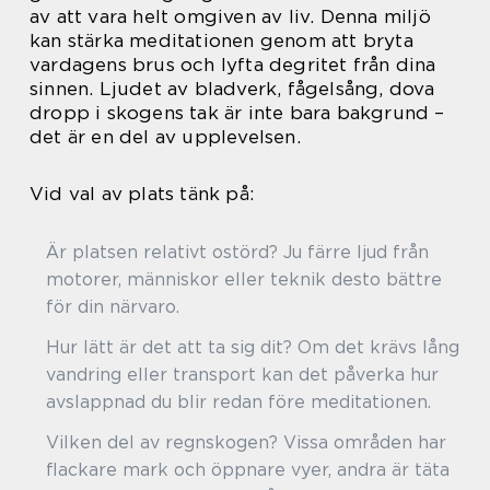
av att vara helt omgiven av liv. Denna miljö
kan stärka meditationen genom att bryta
vardagens brus och lyfta degritet från dina
sinnen. Ljudet av bladverk, fågelsång, dova
dropp i skogens tak är inte bara bakgrund –
det är en del av upplevelsen.
Vid val av plats tänk på:
Är platsen relativt ostörd? Ju färre ljud från
motorer, människor eller teknik desto bättre
för din närvaro.
Hur lätt är det att ta sig dit? Om det krävs lång
vandring eller transport kan det påverka hur
avslappnad du blir redan före meditationen.
Vilken del av regnskogen? Vissa områden har
flackare mark och öppnare vyer, andra är täta