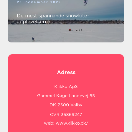
25. november 2025
De mest spännande snowkite-
upplevelserna
Adress
web:
www.klikko.dk/