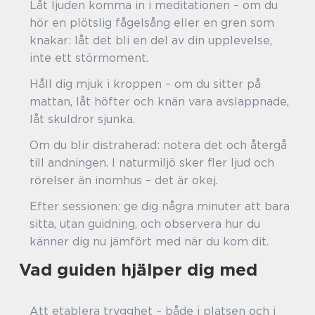
Låt ljuden komma in i meditationen – om du
hör en plötslig fågelsång eller en gren som
knakar: låt det bli en del av din upplevelse,
inte ett störmoment.
Håll dig mjuk i kroppen – om du sitter på
mattan, låt höfter och knän vara avslappnade,
låt skuldror sjunka.
Om du blir distraherad: notera det och återgå
till andningen. I naturmiljö sker fler ljud och
rörelser än inomhus – det är okej.
Efter sessionen: ge dig några minuter att bara
sitta, utan guidning, och observera hur du
känner dig nu jämfört med när du kom dit.
Vad guiden hjälper dig med
Att etablera trygghet – både i platsen och i