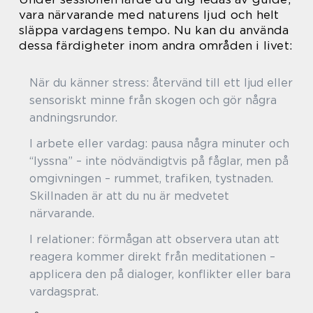
vara närvarande med naturens ljud och helt
släppa vardagens tempo. Nu kan du använda
dessa färdigheter inom andra områden i livet:
När du känner stress: återvänd till ett ljud eller
sensoriskt minne från skogen och gör några
andningsrundor.
I arbete eller vardag: pausa några minuter och
“lyssna” – inte nödvändigtvis på fåglar, men på
omgivningen – rummet, trafiken, tystnaden.
Skillnaden är att du nu är medvetet
närvarande.
I relationer: förmågan att observera utan att
reagera kommer direkt från meditationen –
applicera den på dialoger, konflikter eller bara
vardagsprat.