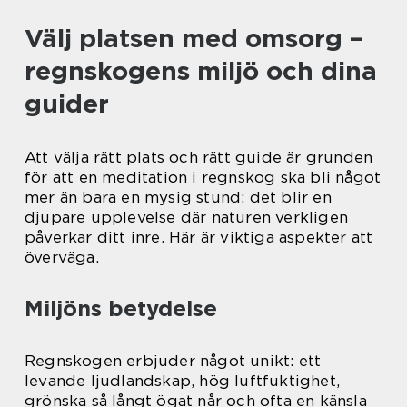
Välj platsen med omsorg –
regnskogens miljö och dina
guider
Att välja rätt plats och rätt guide är grunden
för att en meditation i regnskog ska bli något
mer än bara en mysig stund; det blir en
djupare upplevelse där naturen verkligen
påverkar ditt inre. Här är viktiga aspekter att
överväga.
Miljöns betydelse
Regnskogen erbjuder något unikt: ett
levande ljudlandskap, hög luftfuktighet,
grönska så långt ögat når och ofta en känsla