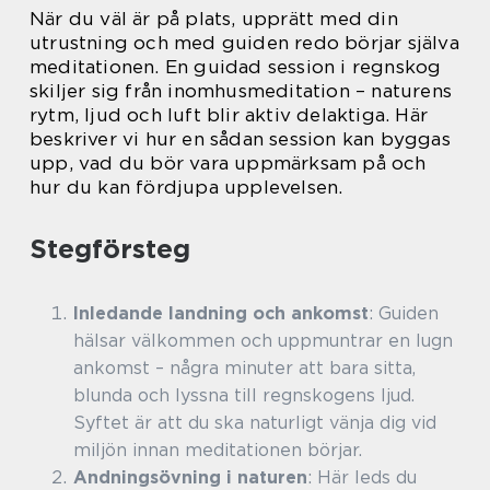
När du väl är på plats, upprätt med din
utrustning och med guiden redo börjar själva
meditationen. En guidad session i regnskog
skiljer sig från inomhusmeditation – naturens
rytm, ljud och luft blir aktiv delaktiga. Här
beskriver vi hur en sådan session kan byggas
upp, vad du bör vara uppmärksam på och
hur du kan fördjupa upplevelsen.
Stegförsteg
Inledande landning och ankomst
: Guiden
hälsar välkommen och uppmuntrar en lugn
ankomst – några minuter att bara sitta,
blunda och lyssna till regnskogens ljud.
Syftet är att du ska naturligt vänja dig vid
miljön innan meditationen börjar.
Andningsövning i naturen
: Här leds du