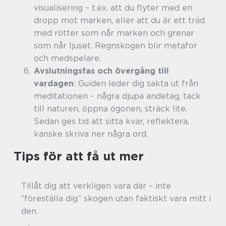
visualisering – t.ex. att du flyter med en
dropp mot marken, eller att du är ett träd
med rötter som når marken och grenar
som når ljuset. Regnskogen blir metafor
och medspelare.
Avslutnings­fas och övergång till
vardagen
: Guiden leder dig sakta ut från
meditationen – några djupa andetag, tack
till naturen, öppna ögonen, sträck lite.
Sedan ges tid att sitta kvar, reflektera,
kanske skriva ner några ord.
Tips för att få ut mer
Tillåt dig att verkligen vara där – inte
“föreställa dig” skogen utan faktiskt vara mitt i
den.