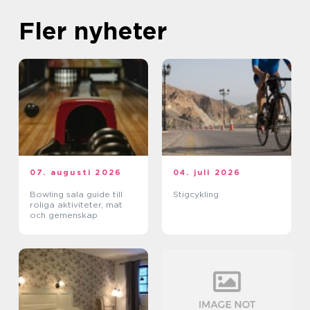
Fler nyheter
07. augusti 2026
04. juli 2026
Bowling sala guide till
Stigcykling
roliga aktiviteter, mat
och gemenskap