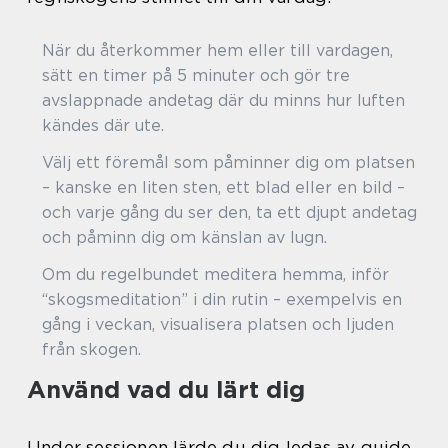
När du återkommer hem eller till vardagen,
sätt en timer på 5 minuter och gör tre
avslappnade andetag där du minns hur luften
kändes där ute.
Välj ett föremål som påminner dig om platsen
– kanske en liten sten, ett blad eller en bild –
och varje gång du ser den, ta ett djupt andetag
och påminn dig om känslan av lugn.
Om du regelbundet meditera hemma, inför
“skogsmeditation” i din rutin – exempelvis en
gång i veckan, visualisera platsen och ljuden
från skogen.
Använd vad du lärt dig
Under sessionen lärde du dig ledas av guide,