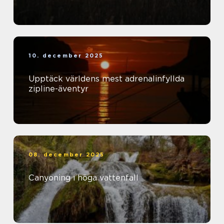
10. december 2025
Upptäck världens mest adrenalinfyllda
zipline-äventyr
08. december 2025
Canyoning i höga vattenfall