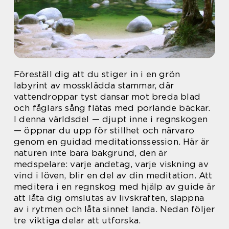
Föreställ dig att du stiger in i en grön
labyrint av mossklädda stammar, där
vattendroppar tyst dansar mot breda blad
och fåglars sång flätas med porlande bäckar.
I denna världsdel — djupt inne i regnskogen
— öppnar du upp för stillhet och närvaro
genom en guidad meditationssession. Här är
naturen inte bara bakgrund, den är
medspelare: varje andetag, varje viskning av
vind i löven, blir en del av din meditation. Att
meditera i en regnskog med hjälp av guide är
att låta dig omslutas av livskraften, slappna
av i rytmen och låta sinnet landa. Nedan följer
tre viktiga delar att utforska.