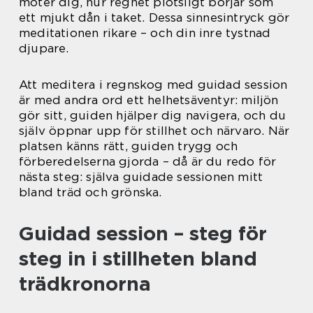
möter dig, hur regnet plötsligt börjar som
ett mjukt dån i taket. Dessa sinnesintryck gör
meditationen rikare – och din inre tystnad
djupare.
Att meditera i regnskog med guidad session
är med andra ord ett helhetsäventyr: miljön
gör sitt, guiden hjälper dig navigera, och du
själv öppnar upp för stillhet och närvaro. När
platsen känns rätt, guiden trygg och
förberedelserna gjorda – då är du redo för
nästa steg: själva guidade sessionen mitt
bland träd och grönska.
Guidad session – steg för
steg in i stillheten bland
trädkronorna