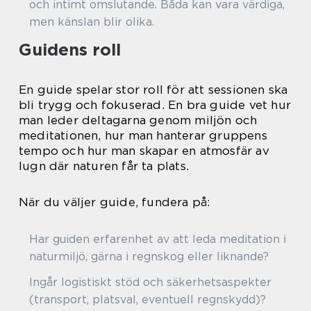
och intimt omslutande. Båda kan vara värdiga,
men känslan blir olika.
Guidens roll
En guide spelar stor roll för att sessionen ska
bli trygg och fokuserad. En bra guide vet hur
man leder deltagarna genom miljön och
meditationen, hur man hanterar gruppens
tempo och hur man skapar en atmosfär av
lugn där naturen får ta plats.
När du väljer guide, fundera på:
Har guiden erfarenhet av att leda meditation i
naturmiljö, gärna i regnskog eller liknande?
Ingår logistiskt stöd och säkerhetsaspekter
(transport, platsval, eventuell regnskydd)?