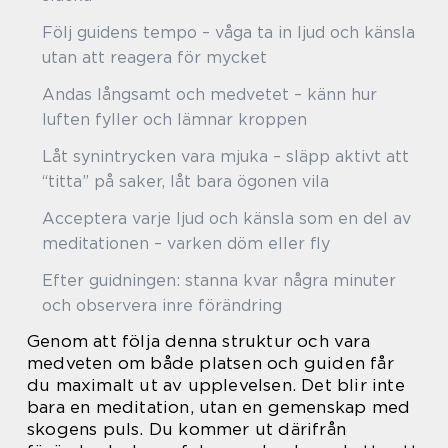
Följ guidens tempo – våga ta in ljud och känsla
utan att reagera för mycket
Andas långsamt och medvetet – känn hur
luften fyller och lämnar kroppen
Låt synintrycken vara mjuka – släpp aktivt att
“titta” på saker, låt bara ögonen vila
Acceptera varje ljud och känsla som en del av
meditationen – varken döm eller fly
Efter guidningen: stanna kvar några minuter
och observera inre förändring
Genom att följa denna struktur och vara
medveten om både platsen och guiden får
du maximalt ut av upplevelsen. Det blir inte
bara en meditation, utan en gemenskap med
skogens puls. Du kommer ut därifrån