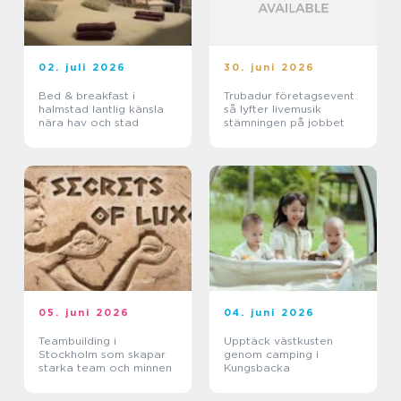
02. juli 2026
30. juni 2026
Bed & breakfast i
Trubadur företagsevent
halmstad lantlig känsla
så lyfter livemusik
nära hav och stad
stämningen på jobbet
05. juni 2026
04. juni 2026
Teambuilding i
Upptäck västkusten
Stockholm som skapar
genom camping i
starka team och minnen
Kungsbacka