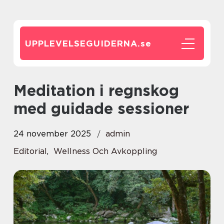
UPPLEVELSEGUIDERNA.
se
Meditation i regnskog
med guidade sessioner
24 november 2025
admin
Editorial
,
Wellness Och Avkoppling