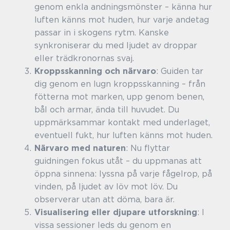
genom enkla andningsmönster – känna hur
luften känns mot huden, hur varje andetag
passar in i skogens rytm. Kanske
synkroniserar du med ljudet av droppar
eller trädkronornas svaj.
Kroppsskanning och närvaro
: Guiden tar
dig genom en lugn kroppsskanning – från
fötterna mot marken, upp genom benen,
bål och armar, ända till huvudet. Du
uppmärksammar kontakt med underlaget,
eventuell fukt, hur luften känns mot huden.
Närvaro med naturen
: Nu flyttar
guidningen fokus utåt – du uppmanas att
öppna sinnena: lyssna på varje fågelrop, på
vinden, på ljudet av löv mot löv. Du
observerar utan att döma, bara är.
Visualisering eller djupare utforskning
: I
vissa sessioner leds du genom en