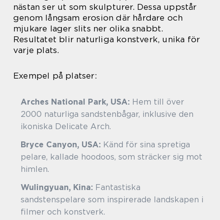
nästan ser ut som skulpturer. Dessa uppstår
genom långsam erosion där hårdare och
mjukare lager slits ner olika snabbt.
Resultatet blir naturliga konstverk, unika för
varje plats.
Exempel på platser:
Arches National Park, USA:
Hem till över
2000 naturliga sandstenbågar, inklusive den
ikoniska Delicate Arch.
Bryce Canyon, USA:
Känd för sina spretiga
pelare, kallade hoodoos, som sträcker sig mot
himlen.
Wulingyuan, Kina:
Fantastiska
sandstenspelare som inspirerade landskapen i
filmer och konstverk.