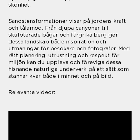
skönhet.
Sandstensformationer visar på jordens kraft
och tålamod. Från djupa canyoner till
skulpterade bågar och färgrika berg ger
dessa landskap både inspiration och
utmaningar för besökare och fotografer. Med
rätt planering, utrustning och respekt för
miljön kan du uppleva och föreviga dessa
hisnande naturliga underverk på ett sätt som
stannar kvar både i minnet och på bild.
Relevanta videor: