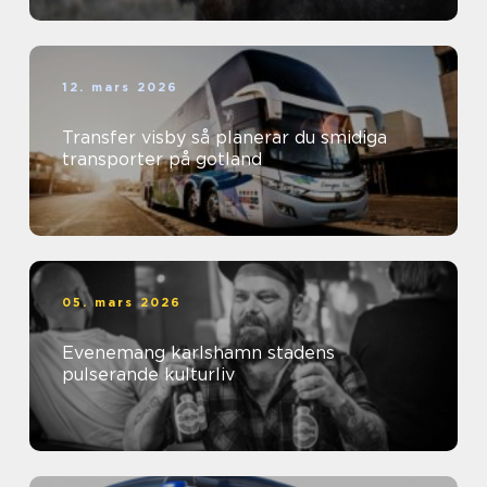
12. mars 2026
Transfer visby så planerar du smidiga
transporter på gotland
05. mars 2026
Evenemang karlshamn stadens
pulserande kulturliv