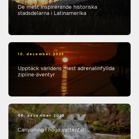
De mest inspirerande historiska
stadsdelarna i Latinamerika
10. december 2025
Upptäck världens mest adrenalinfyllda
zipline-äventyr
08. december 2025
Canyoning i höga vattenfall