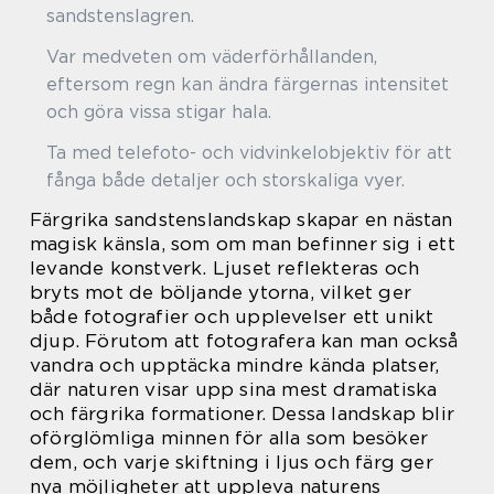
sandstenslagren.
Var medveten om väderförhållanden,
eftersom regn kan ändra färgernas intensitet
och göra vissa stigar hala.
Ta med telefoto- och vidvinkelobjektiv för att
fånga både detaljer och storskaliga vyer.
Färgrika sandstenslandskap skapar en nästan
magisk känsla, som om man befinner sig i ett
levande konstverk. Ljuset reflekteras och
bryts mot de böljande ytorna, vilket ger
både fotografier och upplevelser ett unikt
djup. Förutom att fotografera kan man också
vandra och upptäcka mindre kända platser,
där naturen visar upp sina mest dramatiska
och färgrika formationer. Dessa landskap blir
oförglömliga minnen för alla som besöker
dem, och varje skiftning i ljus och färg ger
nya möjligheter att uppleva naturens