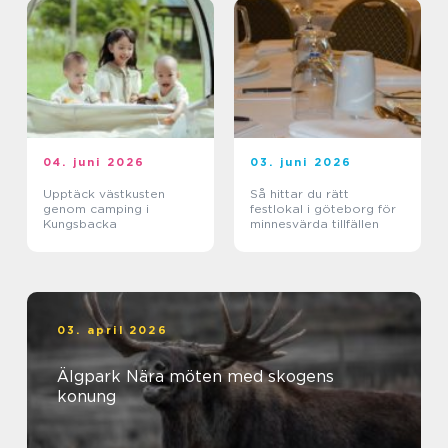
04. juni 2026
03. juni 2026
Upptäck västkusten
Så hittar du rätt
genom camping i
festlokal i göteborg för
Kungsbacka
minnesvärda tillfällen
03. april 2026
Älgpark Nära möten med skogens
konung