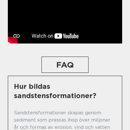
FAQ
Hur bildas
sandstensformationer?
Sandstensformationer skapas genom
sediment som pressas ihop över miljoner
år och formas av erosion, vind och vatten