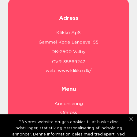
Adress
web:
www.klikko.dk/
Menu
Annonsering
Om oss
Cookies
På vores website bruges cookies til at huske dine
indstillinger, statistik og personalisering af indhold og
Kontakta oss
annoncer. Denne information deles med tredjepart. Ved