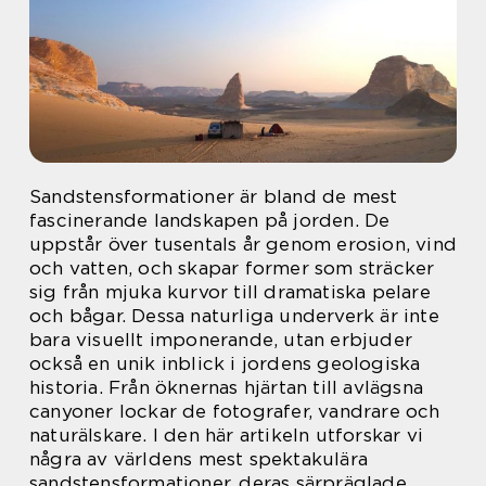
Sandstensformationer är bland de mest
fascinerande landskapen på jorden. De
uppstår över tusentals år genom erosion, vind
och vatten, och skapar former som sträcker
sig från mjuka kurvor till dramatiska pelare
och bågar. Dessa naturliga underverk är inte
bara visuellt imponerande, utan erbjuder
också en unik inblick i jordens geologiska
historia. Från öknernas hjärtan till avlägsna
canyoner lockar de fotografer, vandrare och
naturälskare. I den här artikeln utforskar vi
några av världens mest spektakulära
sandstensformationer, deras särpräglade