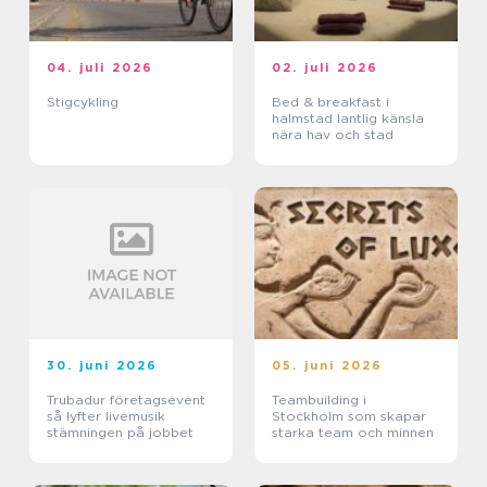
04. juli 2026
02. juli 2026
Stigcykling
Bed & breakfast i
halmstad lantlig känsla
nära hav och stad
30. juni 2026
05. juni 2026
Trubadur företagsevent
Teambuilding i
så lyfter livemusik
Stockholm som skapar
stämningen på jobbet
starka team och minnen