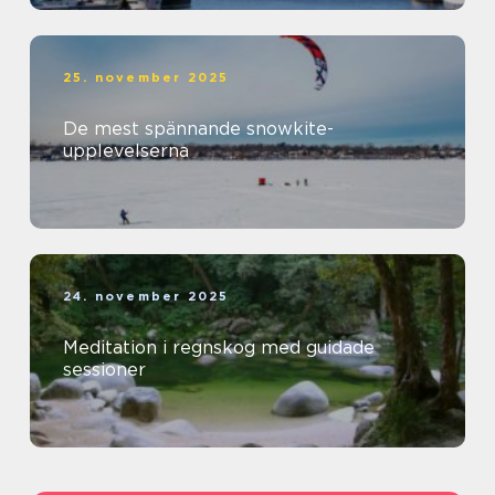
25. november 2025
De mest spännande snowkite-
upplevelserna
24. november 2025
Meditation i regnskog med guidade
sessioner