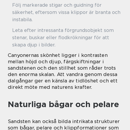
Följ markerade stigar och guidning för
säkerhet, eftersom vissa klippor är branta och
instabila.
Leta efter intressanta förgrundsobjekt som
stenar, buskar eller flodkrökningar för att
skapa djup i bilder.
Canyonernas skönhet ligger i kontrasten
mellan höjd och djup, färgskiftningar i
sandstenen och den stillhet som råder trots
den enorma skalan. Att vandra genom dessa
dalgångar ger en känsla av tidlöshet och ett
direkt möte med naturens krafter.
Naturliga bågar och pelare
Sandsten kan också bilda intrikata strukturer
som bågar, pelare och klippformationer som