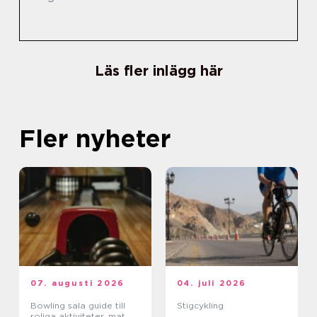
Läs fler inlägg här
Fler nyheter
07. augusti 2026
04. juli 2026
Bowling sala guide till
Stigcykling
roliga aktiviteter, mat