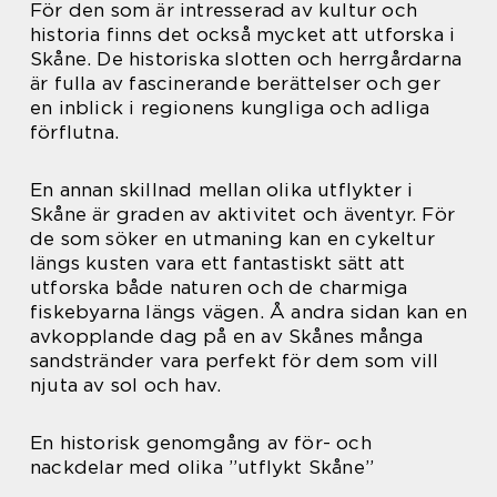
För den som är intresserad av kultur och
historia finns det också mycket att utforska i
Skåne. De historiska slotten och herrgårdarna
är fulla av fascinerande berättelser och ger
en inblick i regionens kungliga och adliga
förflutna.
En annan skillnad mellan olika utflykter i
Skåne är graden av aktivitet och äventyr. För
de som söker en utmaning kan en cykeltur
längs kusten vara ett fantastiskt sätt att
utforska både naturen och de charmiga
fiskebyarna längs vägen. Å andra sidan kan en
avkopplande dag på en av Skånes många
sandstränder vara perfekt för dem som vill
njuta av sol och hav.
En historisk genomgång av för- och
nackdelar med olika ”utflykt Skåne”