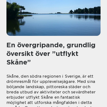
En övergripande, grundlig
översikt över ”utflykt
Skåne”
Skåne, den södra regionen i Sverige, är ett
drömresmål för upplevelsejägare. Med sina
böljande landskap, pittoreska städer och
breda utbud av aktiviteter och sevärdheter
erbjuder utflykt Skåne en fantastisk
möjlighet att utforska mångfalden i detta