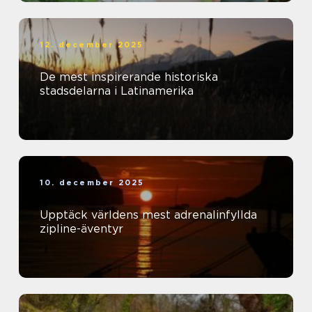
12. december 2025
De mest inspirerande historiska
stadsdelarna i Latinamerika
10. december 2025
Upptäck världens mest adrenalinfyllda
zipline-äventyr