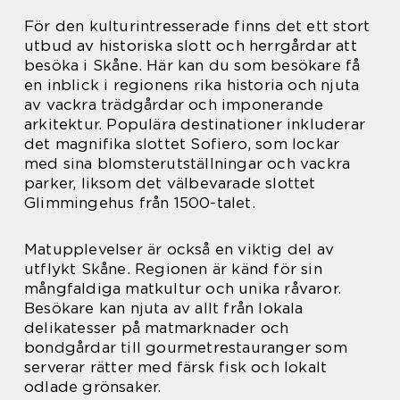
För den kulturintresserade finns det ett stort
utbud av historiska slott och herrgårdar att
besöka i Skåne. Här kan du som besökare få
en inblick i regionens rika historia och njuta
av vackra trädgårdar och imponerande
arkitektur. Populära destinationer inkluderar
det magnifika slottet Sofiero, som lockar
med sina blomsterutställningar och vackra
parker, liksom det välbevarade slottet
Glimmingehus från 1500-talet.
Matupplevelser är också en viktig del av
utflykt Skåne. Regionen är känd för sin
mångfaldiga matkultur och unika råvaror.
Besökare kan njuta av allt från lokala
delikatesser på matmarknader och
bondgårdar till gourmetrestauranger som
serverar rätter med färsk fisk och lokalt
odlade grönsaker.