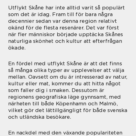
Utflykt Skåne har inte alltid varit så populärt
som det är idag. Fram till för bara några
decennier sedan var denna region relativt
okänd för de flesta resenärer. Det var först
när fler människor började upptäcka Skånes
naturliga skönhet och kultur att efterfrågan
ökade.
En fördel med utflykt Skåne är att det finns
så många olika typer av upplevelser att välja
mellan. Oavsett om du är intresserad av natur,
kultur eller mat, kommer du att hitta något
som faller dig i smaken. Dessutom är
regionens geografiska läge gynnsamt, med
närheten till både Köpenhamn och Malmö,
vilket gör det lättillgängligt för både svenska
och utländska besökare.
En nackdel med den växande populariteten