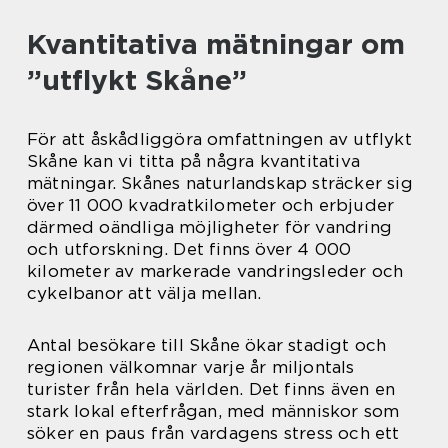
Kvantitativa mätningar om
”utflykt Skåne”
För att åskådliggöra omfattningen av utflykt
Skåne kan vi titta på några kvantitativa
mätningar. Skånes naturlandskap sträcker sig
över 11 000 kvadratkilometer och erbjuder
därmed oändliga möjligheter för vandring
och utforskning. Det finns över 4 000
kilometer av markerade vandringsleder och
cykelbanor att välja mellan.
Antal besökare till Skåne ökar stadigt och
regionen välkomnar varje år miljontals
turister från hela världen. Det finns även en
stark lokal efterfrågan, med människor som
söker en paus från vardagens stress och ett