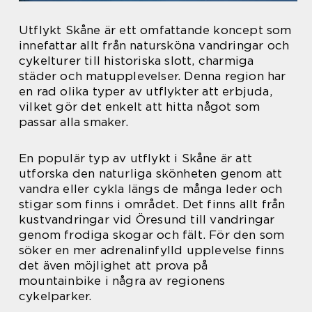
Utflykt Skåne är ett omfattande koncept som
innefattar allt från natursköna vandringar och
cykelturer till historiska slott, charmiga
städer och matupplevelser. Denna region har
en rad olika typer av utflykter att erbjuda,
vilket gör det enkelt att hitta något som
passar alla smaker.
En populär typ av utflykt i Skåne är att
utforska den naturliga skönheten genom att
vandra eller cykla längs de många leder och
stigar som finns i området. Det finns allt från
kustvandringar vid Öresund till vandringar
genom frodiga skogar och fält. För den som
söker en mer adrenalinfylld upplevelse finns
det även möjlighet att prova på
mountainbike i några av regionens
cykelparker.