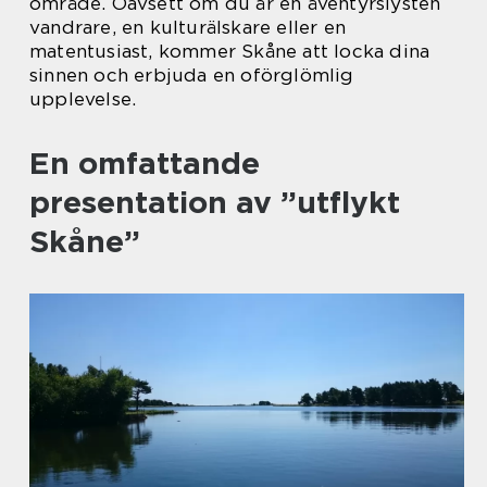
område. Oavsett om du är en äventyrslysten
vandrare, en kulturälskare eller en
matentusiast, kommer Skåne att locka dina
sinnen och erbjuda en oförglömlig
upplevelse.
En omfattande
presentation av ”utflykt
Skåne”