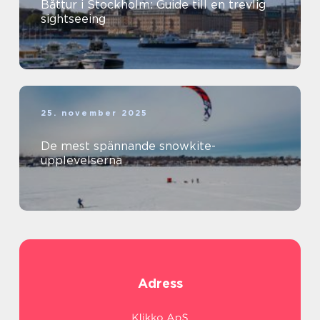
Båttur i Stockholm: Guide till en trevlig
sightseeing
25. november 2025
De mest spännande snowkite-
upplevelserna
Adress