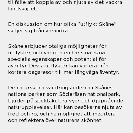
tillfälle att koppla av och njuta av det vackra
landskapet.
En diskussion om hur olika ”utflykt Skåne”
skiljer sig från varandra
Skåne erbjuder otaliga möjligheter för
utflykter, och var och en har sina egna
speciella egenskaper och potential för
äventyr. Dessa utflykter kan variera från
kortare dagsresor till mer långväga äventyr.
De natursköna vandringslederna i Skånes
nationalparker, som Söderåsen nationalpark,
bjuder på spektakulära vyer och djupgående
naturupplevelser. Här kan besökarna njuta av
fred och ro, och ha möjlighet att meditera
och reflektera över naturens skönhet.