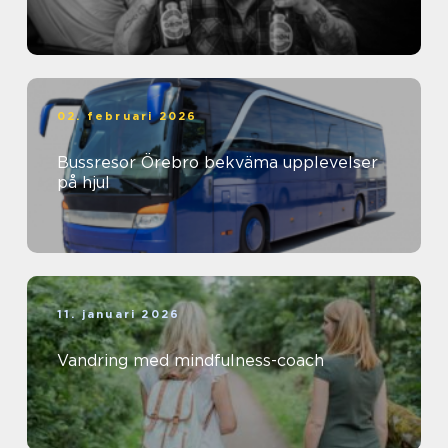
02. februari 2026
Bussresor Örebro bekväma upplevelser
på hjul
11. januari 2026
Vandring med mindfulness-coach