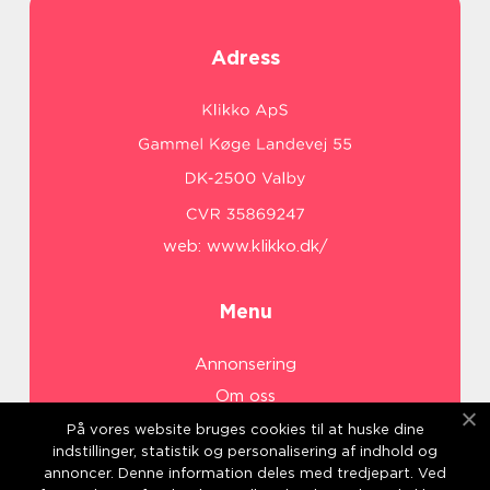
Adress
web:
www.klikko.dk/
Menu
Annonsering
Om oss
Cookies
På vores website bruges cookies til at huske dine
indstillinger, statistik og personalisering af indhold og
Kontakta oss
annoncer. Denne information deles med tredjepart. Ved