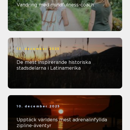
Vandring med mindfulness-coach
12. december 2025
De mest inspirerande historiska
stadsdelarna i Latinamerika
10. december 2025
Upptäck världens mest adrenalinfyllda
zipline-äventyr