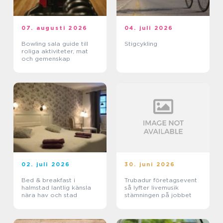
07. augusti 2026
04. juli 2026
Bowling sala guide till
Stigcykling
roliga aktiviteter, mat
och gemenskap
02. juli 2026
30. juni 2026
Bed & breakfast i
Trubadur företagsevent
halmstad lantlig känsla
så lyfter livemusik
nära hav och stad
stämningen på jobbet