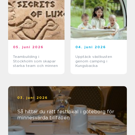
05. juni 2026
04. juni 2026
Teambuilding i
Upptäck västkusten
Stockholm som skapar
genom camping i
starka team och minnen
Kungsbacka
03. juni 2026
Så hittar du rätt festlokal i göteborg för
minnesvärda tillfällen