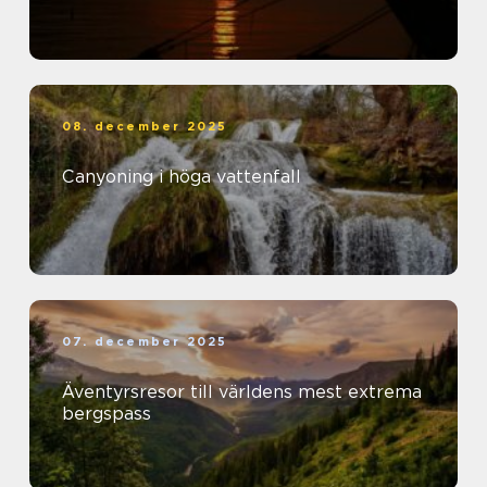
08. december 2025
Canyoning i höga vattenfall
07. december 2025
Äventyrsresor till världens mest extrema
bergspass