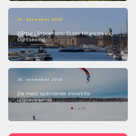
01. december 2025
Båttur i Stockholm: Guide till en trevlig
sightseeing
25. november 2025
De mest spännande snowkite-
upplevelserna