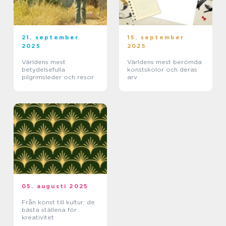
21. september
15. september
2025
2025
Världens mest
Världens mest berömda
betydelsefulla
konstskolor och deras
pilgrimsleder och resor
arv
05. augusti 2025
Från konst till kultur: de
bästa ställena för
kreativitet