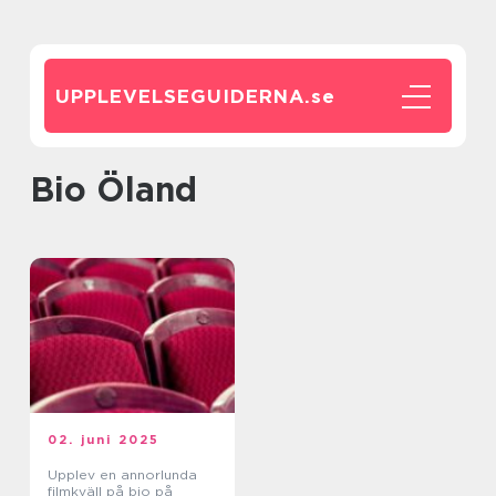
UPPLEVELSEGUIDERNA.
se
Bio Öland
02. juni 2025
Upplev en annorlunda
filmkväll på bio på