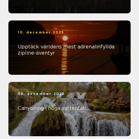
10. december 2025
Upptäck världens mest adrenalinfyllda
zipline-äventyr
08. december 2025
Canyoning i höga vattenfall