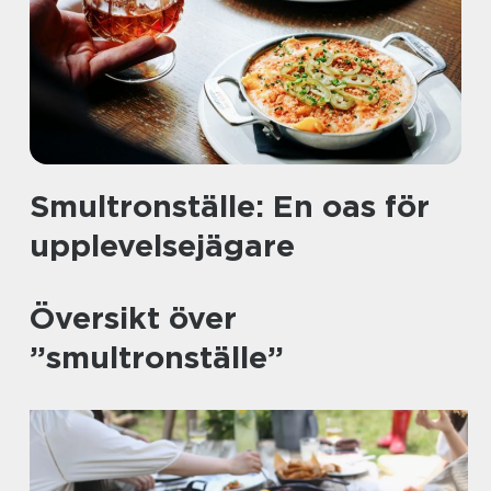
Smultronställe: En oas för
upplevelsejägare
Översikt över
”smultronställe”