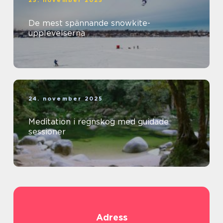
25. november 2025
De mest spännande snowkite-
upplevelserna
24. november 2025
Meditation i regnskog med guidade
sessioner
Adress