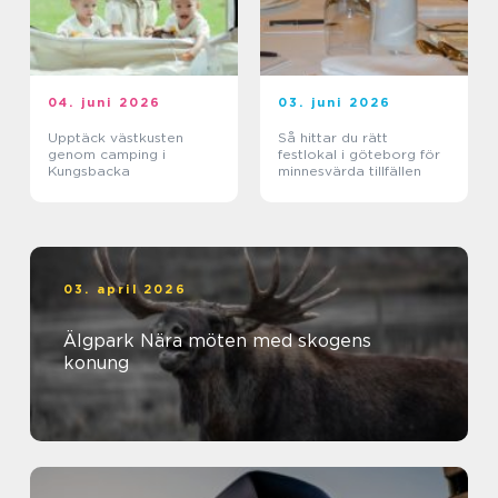
04. juni 2026
03. juni 2026
Upptäck västkusten
Så hittar du rätt
genom camping i
festlokal i göteborg för
Kungsbacka
minnesvärda tillfällen
03. april 2026
Älgpark Nära möten med skogens
konung