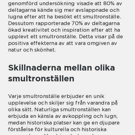
genomförd undersökning visade att 80% av
deltagarna kände sig mer avslappnade och
lugna efter att ha besökt ett smultronställe.
Dessutom rapporterade 70% av deltagarna
ökad kreativitet och inspiration efter att ha
upplevt ett smultronställe. Detta visar på de
positiva effekterna av att vara omgiven av
natur och skönhet.
Skillnaderna mellan olika
smultronställen
Varje smultronställe erbjuder en unik
upplevelse och skiljer sig från varandra på
olika sätt. Naturliga smultronställen kan
erbjuda en känsla av avkoppling och lugn,
medan historiska platser kan ge en djupare
förståelse för kulturella och historiska