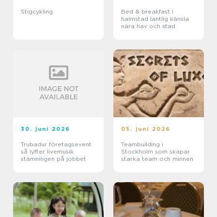
Stigcykling
Bed & breakfast i
halmstad lantlig känsla
nära hav och stad
30. juni 2026
05. juni 2026
Trubadur företagsevent
Teambuilding i
så lyfter livemusik
Stockholm som skapar
stämningen på jobbet
starka team och minnen