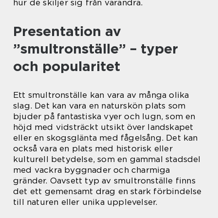
hur de skiljer sig från varandra.
Presentation av
”smultronställe” – typer
och popularitet
Ett smultronställe kan vara av många olika
slag. Det kan vara en naturskön plats som
bjuder på fantastiska vyer och lugn, som en
höjd med vidsträckt utsikt över landskapet
eller en skogsglänta med fågelsång. Det kan
också vara en plats med historisk eller
kulturell betydelse, som en gammal stadsdel
med vackra byggnader och charmiga
gränder. Oavsett typ av smultronställe finns
det ett gemensamt drag en stark förbindelse
till naturen eller unika upplevelser.