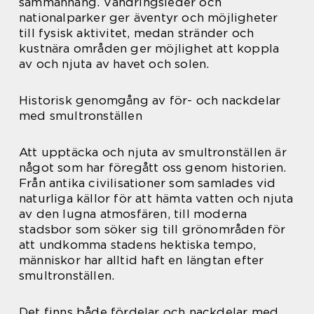
sammanhang. Vandringsleder och
nationalparker ger äventyr och möjligheter
till fysisk aktivitet, medan stränder och
kustnära områden ger möjlighet att koppla
av och njuta av havet och solen.
Historisk genomgång av för- och nackdelar
med smultronställen
Att upptäcka och njuta av smultronställen är
något som har föregått oss genom historien.
Från antika civilisationer som samlades vid
naturliga källor för att hämta vatten och njuta
av den lugna atmosfären, till moderna
stadsbor som söker sig till grönområden för
att undkomma stadens hektiska tempo,
människor har alltid haft en längtan efter
smultronställen.
Det finns både fördelar och nackdelar med