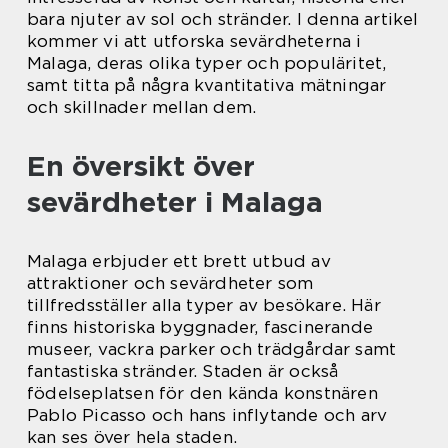
bara njuter av sol och stränder. I denna artikel
kommer vi att utforska sevärdheterna i
Malaga, deras olika typer och populäritet,
samt titta på några kvantitativa mätningar
och skillnader mellan dem.
En översikt över
sevärdheter i Malaga
Malaga erbjuder ett brett utbud av
attraktioner och sevärdheter som
tillfredsställer alla typer av besökare. Här
finns historiska byggnader, fascinerande
museer, vackra parker och trädgårdar samt
fantastiska stränder. Staden är också
födelseplatsen för den kända konstnären
Pablo Picasso och hans inflytande och arv
kan ses över hela staden.