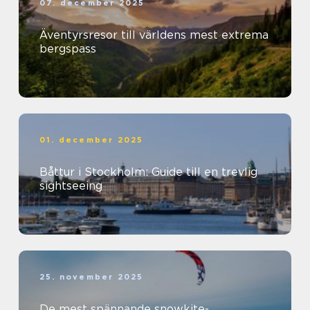
07. december 2025
Äventyrsresor till världens mest extrema
bergspass
01. december 2025
Båttur i Stockholm: Guide till en trevlig
sightseeing
25. november 2025
De mest spännande snowkite-