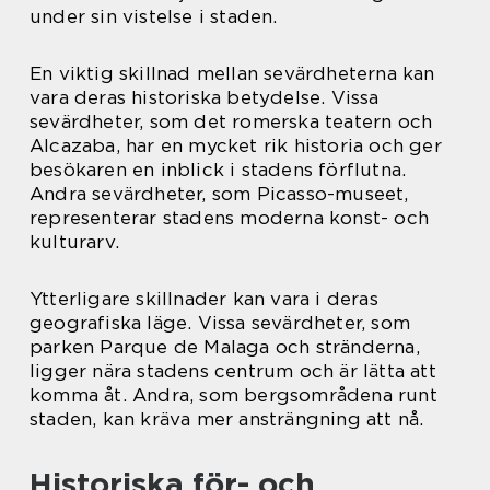
under sin vistelse i staden.
En viktig skillnad mellan sevärdheterna kan
vara deras historiska betydelse. Vissa
sevärdheter, som det romerska teatern och
Alcazaba, har en mycket rik historia och ger
besökaren en inblick i stadens förflutna.
Andra sevärdheter, som Picasso-museet,
representerar stadens moderna konst- och
kulturarv.
Ytterligare skillnader kan vara i deras
geografiska läge. Vissa sevärdheter, som
parken Parque de Malaga och stränderna,
ligger nära stadens centrum och är lätta att
komma åt. Andra, som bergsområdena runt
staden, kan kräva mer ansträngning att nå.
Historiska för- och