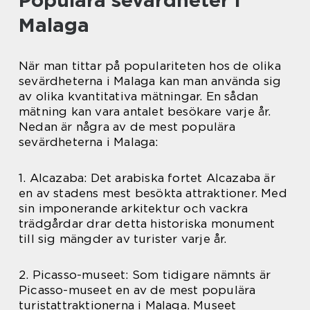
Populära sevärdheter i
Malaga
När man tittar på populariteten hos de olika
sevärdheterna i Malaga kan man använda sig
av olika kvantitativa mätningar. En sådan
mätning kan vara antalet besökare varje år.
Nedan är några av de mest populära
sevärdheterna i Malaga:
1. Alcazaba: Det arabiska fortet Alcazaba är
en av stadens mest besökta attraktioner. Med
sin imponerande arkitektur och vackra
trädgårdar drar detta historiska monument
till sig mängder av turister varje år.
2. Picasso-museet: Som tidigare nämnts är
Picasso-museet en av de mest populära
turistattraktionerna i Malaga. Museet