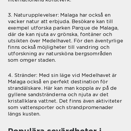
3. Naturupplevelser: Malaga har också en
vacker natur att erbjuda. Besökare kan till
exempel utforska parken Parque de Malaga,
där de kan njuta av grönska, fontäner och
utsikten över Medelhavet. För den äventyrlige
finns också möjligheter till vandring och
utforskning av natursköna bergsområden
som omger staden.
4. Stränder: Med sin läge vid Medelhavet är
Malaga också en perfekt destination för
strandälskare. Här kan man koppla av på de
gyllene sandstränderna och njuta av det
kristallklara vattnet. Det finns även aktiviteter
som vattensporter och strandpromenader
längs kusten.