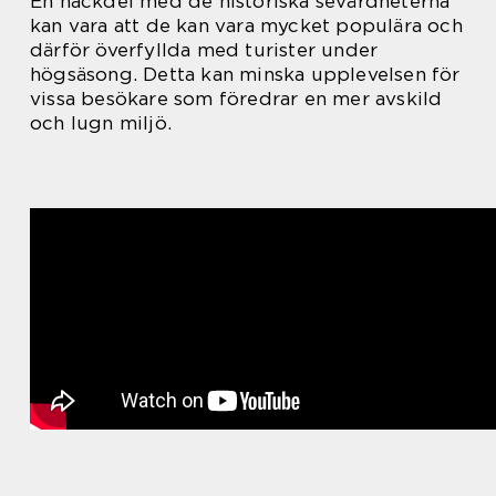
En nackdel med de historiska sevärdheterna
kan vara att de kan vara mycket populära och
därför överfyllda med turister under
högsäsong. Detta kan minska upplevelsen för
vissa besökare som föredrar en mer avskild
och lugn miljö.