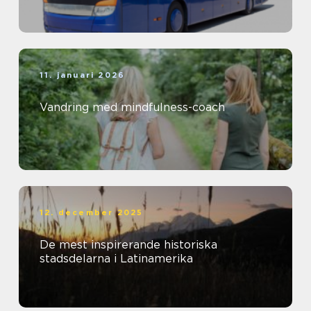
11. januari 2026
Vandring med mindfulness-coach
12. december 2025
De mest inspirerande historiska
stadsdelarna i Latinamerika