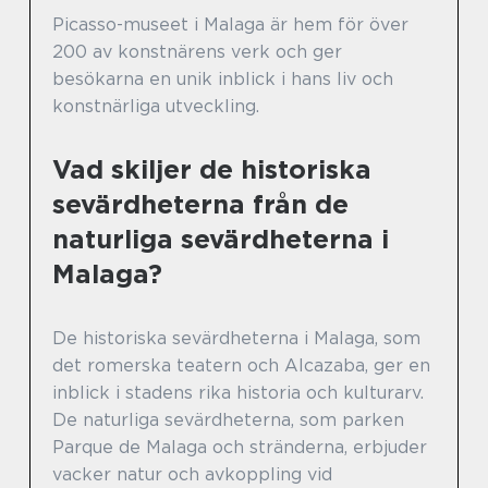
Picasso-museet i Malaga är hem för över
200 av konstnärens verk och ger
besökarna en unik inblick i hans liv och
konstnärliga utveckling.
Vad skiljer de historiska
sevärdheterna från de
naturliga sevärdheterna i
Malaga?
De historiska sevärdheterna i Malaga, som
det romerska teatern och Alcazaba, ger en
inblick i stadens rika historia och kulturarv.
De naturliga sevärdheterna, som parken
Parque de Malaga och stränderna, erbjuder
vacker natur och avkoppling vid