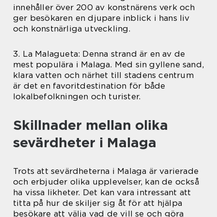
innehåller över 200 av konstnärens verk och
ger besökaren en djupare inblick i hans liv
och konstnärliga utveckling.
3. La Malagueta: Denna strand är en av de
mest populära i Malaga. Med sin gyllene sand,
klara vatten och närhet till stadens centrum
är det en favoritdestination för både
lokalbefolkningen och turister.
Skillnader mellan olika
sevärdheter i Malaga
Trots att sevärdheterna i Malaga är varierade
och erbjuder olika upplevelser, kan de också
ha vissa likheter. Det kan vara intressant att
titta på hur de skiljer sig åt för att hjälpa
besökare att välja vad de vill se och göra