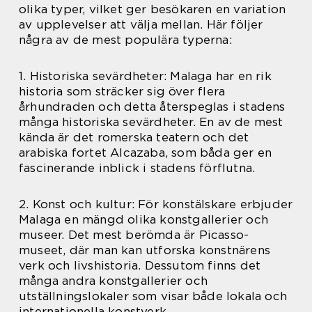
olika typer, vilket ger besökaren en variation
av upplevelser att välja mellan. Här följer
några av de mest populära typerna:
1. Historiska sevärdheter: Malaga har en rik
historia som sträcker sig över flera
århundraden och detta återspeglas i stadens
många historiska sevärdheter. En av de mest
kända är det romerska teatern och det
arabiska fortet Alcazaba, som båda ger en
fascinerande inblick i stadens förflutna.
2. Konst och kultur: För konstälskare erbjuder
Malaga en mängd olika konstgallerier och
museer. Det mest berömda är Picasso-
museet, där man kan utforska konstnärens
verk och livshistoria. Dessutom finns det
många andra konstgallerier och
utställningslokaler som visar både lokala och
internationella konstverk.