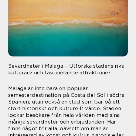
Sevärdheter i Malaga – Utforska stadens rika
kulturarv och fascinerande attraktioner
Malaga är inte bara en populär
semesterdestination på Costa del Sol i södra
Spanien, utan också en stad som bär på ett
stort historiskt och kulturellt värde. Staden
lockar besökare från hela världen med sina
många sevärdheter och erbjudanden. Här
finns något för alla, oavsett om man är
intresserad av konst och kultur, historia eller