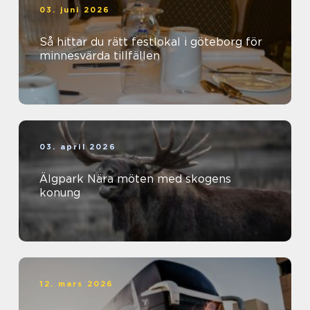
03. juni 2026
Så hittar du rätt festlokal i göteborg för
minnesvärda tillfällen
03. april 2026
Älgpark Nära möten med skogens
konung
12. mars 2026