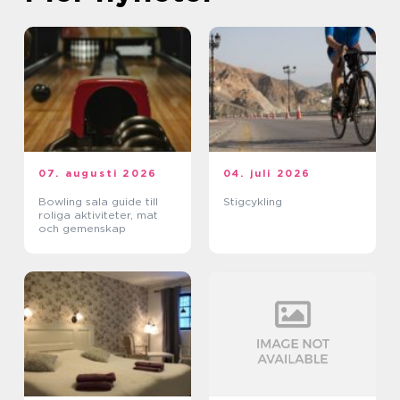
07. augusti 2026
04. juli 2026
Bowling sala guide till
Stigcykling
roliga aktiviteter, mat
och gemenskap