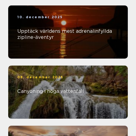
10. december 2025
Upptäck världens mest adrenalinfyllda
zipline-äventyr
08. december 2025
Canyoning i höga vattenfall