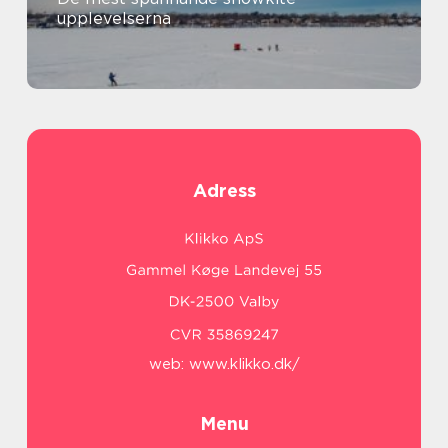
upplevelserna
Adress
web:
www.klikko.dk/
Menu