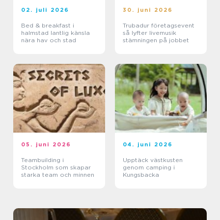
02. juli 2026
30. juni 2026
Bed & breakfast i
Trubadur företagsevent
halmstad lantlig känsla
så lyfter livemusik
nära hav och stad
stämningen på jobbet
05. juni 2026
04. juni 2026
Teambuilding i
Upptäck västkusten
Stockholm som skapar
genom camping i
starka team och minnen
Kungsbacka