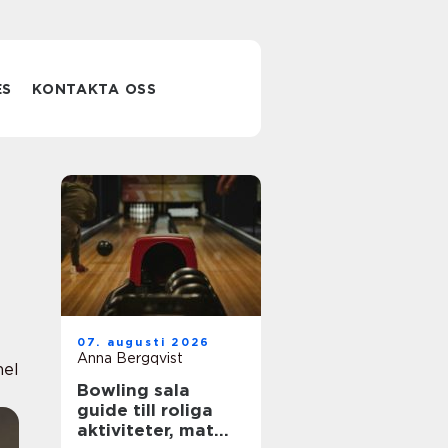
ES
KONTAKTA OSS
07. augusti 2026
Anna Bergqvist
nel
Bowling sala
guide till roliga
aktiviteter, mat