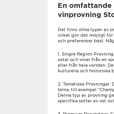
En omfattande 
vinprovning St
Det finns olika typer av 
vilket gör det möjligt fö
och preferenser bäst. Någ
1. Single Region Provning
ostar och viner från en sp
eller från hela världen. D
kulturella och historiska
2. Tematiska Provningar: 
tema, till exempel ”Champa
Denna typ av provning ger
specifika sorter av ost o