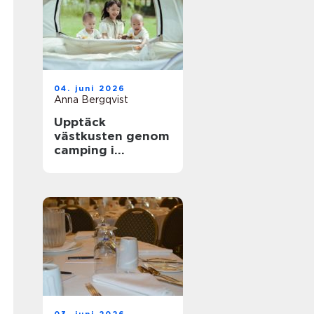
04. juni 2026
Anna Bergqvist
Upptäck
västkusten genom
camping i
Kungsbacka