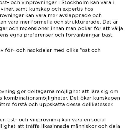
 ost- och vinprovningar i Stockholm kan vara i
 viner, samt kunskap och expertis hos
provningar kan vara mer avslappnade och
an vara mer formella och strukturerade. Det är
ngar och recensioner innan man bokar för att välja
ens egna preferenser och förväntningar bäst.
v för- och nackdelar med olika ”ost och
ovning ger deltagarna möjlighet att lära sig om
ras kombinationsmöjligheter. Det ökar kunskapen
ättre förstå och uppskatta dessa delikatesser.
 en ost- och vinprovning kan vara en social
lighet att träffa likasinnade människor och dela