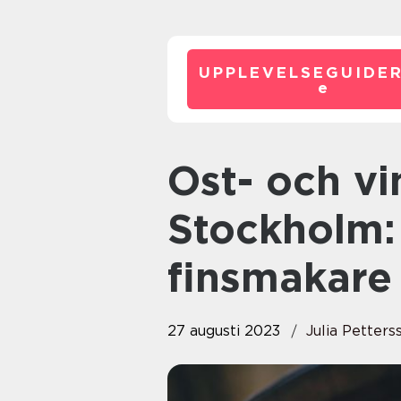
UPPLEVELSEGUIDE
e
Ost- och vinprovning i
Stockholm:
finsmakare
27 augusti 2023
Julia Petters