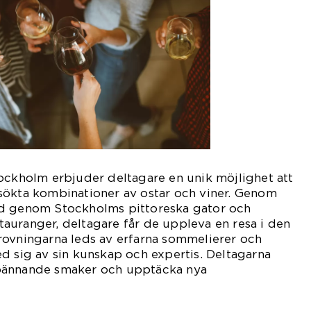
ockholm erbjuder deltagare en unik möjlighet att
sökta kombinationer av ostar och viner. Genom
ad genom Stockholms pittoreska gator och
auranger, deltagare får de uppleva en resa i den
rovningarna leds av erfarna sommelierer och
d sig av sin kunskap och expertis. Deltagarna
pännande smaker och upptäcka nya