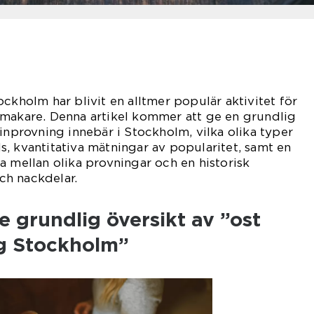
ckholm har blivit en alltmer populär aktivitet för
smakare. Denna artikel kommer att ge en grundlig
vinprovning innebär i Stockholm, vilka olika typer
, kvantitativa mätningar av popularitet, samt en
a mellan olika provningar och en historisk
h nackdelar.
 grundlig översikt av ”ost
g Stockholm”