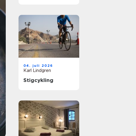
och gemenskap
04. juli 2026
Karl Lindgren
Stigcykling