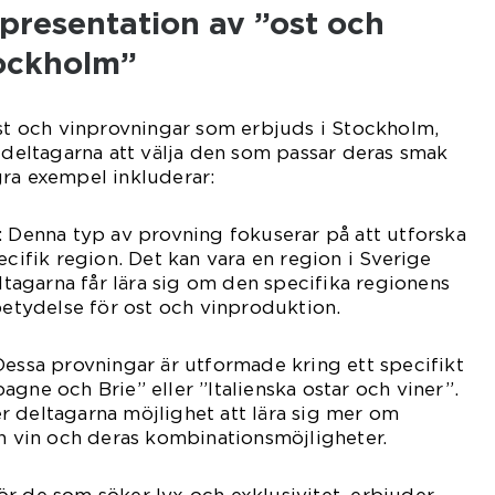
presentation av ”ost och
ockholm”
ost och vinprovningar som erbjuds i Stockholm,
r deltagarna att välja den som passar deras smak
ra exempel inkluderar:
: Denna typ av provning fokuserar på att utforska
ecifik region. Det kan vara en region i Sverige
eltagarna får lära sig om den specifika regionens
 betydelse för ost och vinproduktion.
Dessa provningar är utformade kring ett specifikt
gne och Brie” eller ”Italienska ostar och viner”.
 deltagarna möjlighet att lära sig mer om
ch vin och deras kombinationsmöjligheter.