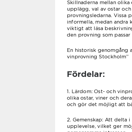
Skillnaderna mellan olika
upplägg, val av ostar och
provningsledarna. Vissa 
informella, medan andra k
viktigt att läsa beskrivni
den provning som passar 
En historisk genomgång a
vinprovning Stockholm”
Fördelar:
1. Lärdom: Ost- och vinpr
olika ostar, viner och de
och gör det möjligt att b
2. Gemenskap: Att delta i
upplevelse, vilket ger möj