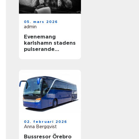
05. mars 2026
admin
Evenemang
karlshamn stadens
pulserande
kulturliv
02. februari 2026
Anna Bergqvist
Bussresor Örebro