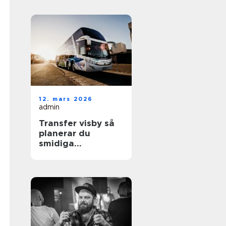
12. mars 2026
admin
Transfer visby så
planerar du
smidiga
transporter på
gotland