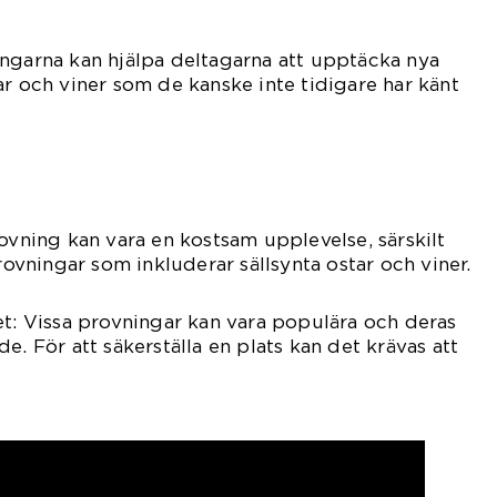
ngarna kan hjälpa deltagarna att upptäcka nya
ar och viner som de kanske inte tidigare har känt
rovning kan vara en kostsam upplevelse, särskilt
vningar som inkluderar sällsynta ostar och viner.
et: Vissa provningar kan vara populära och deras
e. För att säkerställa en plats kan det krävas att