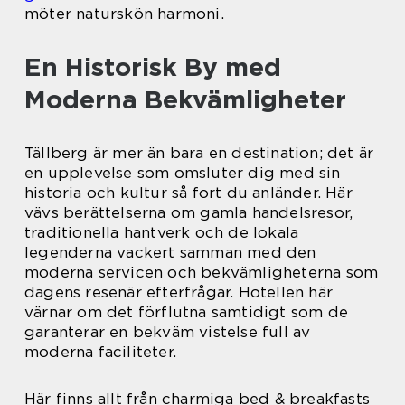
möter naturskön harmoni.
En Historisk By med
Moderna Bekvämligheter
Tällberg är mer än bara en destination; det är
en upplevelse som omsluter dig med sin
historia och kultur så fort du anländer. Här
vävs berättelserna om gamla handelsresor,
traditionella hantverk och de lokala
legenderna vackert samman med den
moderna servicen och bekvämligheterna som
dagens resenär efterfrågar. Hotellen här
värnar om det förflutna samtidigt som de
garanterar en bekväm vistelse full av
moderna faciliteter.
Här finns allt från charmiga bed & breakfasts