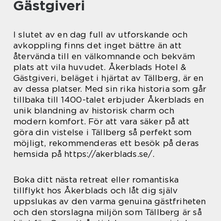
Gästgiveri
I slutet av en dag full av utforskande och
avkoppling finns det inget bättre än att
återvända till en välkomnande och bekväm
plats att vila huvudet. Åkerblads Hotel &
Gästgiveri, beläget i hjärtat av Tällberg, är en
av dessa platser. Med sin rika historia som går
tillbaka till 1400-talet erbjuder Åkerblads en
unik blandning av historisk charm och
modern komfort. För att vara säker på att
göra din vistelse i Tällberg så perfekt som
möjligt, rekommenderas ett besök på deras
hemsida på https://akerblads.se/.
Boka ditt nästa retreat eller romantiska
tillflykt hos Åkerblads och låt dig själv
uppslukas av den varma genuina gästfriheten
och den storslagna miljön som Tällberg är så