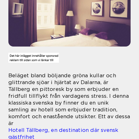
Beläget bland böljande gröna kullar och
glittrande sjöar i hjärtat av Dalarna, är
Tällberg en pittoresk by som erbjuder en
fridfull tillflykt från vardagens stress. I denna
klassiska svenska by finner du en unik
samling av hotell som erbjuder tradition,
komfort och enastående utsikter. Ett av dessa
är
Hotell Tällberg, en destination där svensk
gästfrihet