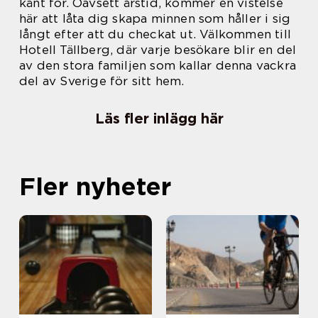
känt för. Oavsett årstid, kommer en vistelse
här att låta dig skapa minnen som håller i sig
långt efter att du checkat ut. Välkommen till
Hotell Tällberg, där varje besökare blir en del
av den stora familjen som kallar denna vackra
del av Sverige för sitt hem.
Läs fler inlägg här
Fler nyheter