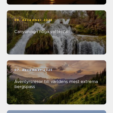
08. december 2025
Canyoning i höga vattenfall
07. december 2025
Äventyrsresor till världens mest extrema
bergspass