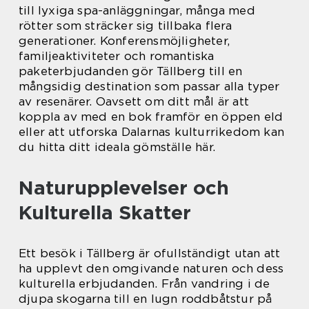
till lyxiga spa-anläggningar, många med
rötter som sträcker sig tillbaka flera
generationer. Konferensmöjligheter,
familjeaktiviteter och romantiska
paketerbjudanden gör Tällberg till en
mångsidig destination som passar alla typer
av resenärer. Oavsett om ditt mål är att
koppla av med en bok framför en öppen eld
eller att utforska Dalarnas kulturrikedom kan
du hitta ditt ideala gömställe här.
Naturupplevelser och
Kulturella Skatter
Ett besök i Tällberg är ofullständigt utan att
ha upplevt den omgivande naturen och dess
kulturella erbjudanden. Från vandring i de
djupa skogarna till en lugn roddbåtstur på