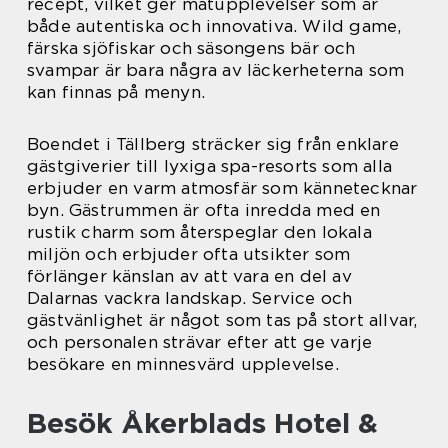
recept, vilket ger matupplevelser som är
både autentiska och innovativa. Wild game,
färska sjöfiskar och säsongens bär och
svampar är bara några av läckerheterna som
kan finnas på menyn.
Boendet i Tällberg sträcker sig från enklare
gästgiverier till lyxiga spa-resorts som alla
erbjuder en varm atmosfär som kännetecknar
byn. Gästrummen är ofta inredda med en
rustik charm som återspeglar den lokala
miljön och erbjuder ofta utsikter som
förlänger känslan av att vara en del av
Dalarnas vackra landskap. Service och
gästvänlighet är något som tas på stort allvar,
och personalen strävar efter att ge varje
besökare en minnesvärd upplevelse.
Besök Åkerblads Hotel &