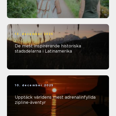
12. december 2025
De mest inspirerande historiska
stadsdelarna i Latinamerika
10. december 2025
Upptäck världens mest adrenalinfyllda
zipline-äventyr