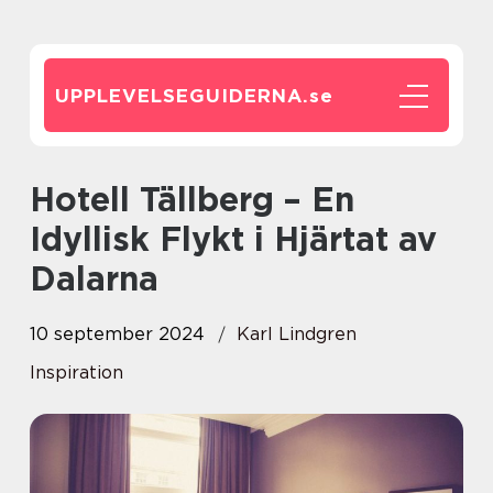
UPPLEVELSEGUIDERNA.
se
Hotell Tällberg – En
Idyllisk Flykt i Hjärtat av
Dalarna
10 september 2024
Karl Lindgren
Inspiration