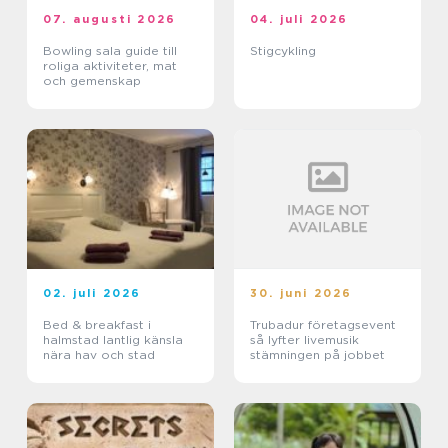
07. augusti 2026
04. juli 2026
Bowling sala guide till
Stigcykling
roliga aktiviteter, mat
och gemenskap
02. juli 2026
30. juni 2026
Bed & breakfast i
Trubadur företagsevent
halmstad lantlig känsla
så lyfter livemusik
nära hav och stad
stämningen på jobbet