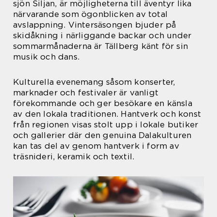
sjön Siljan, är möjligheterna till äventyr lika
närvarande som ögonblicken av total
avslappning. Vintersäsongen bjuder på
skidåkning i närliggande backar och under
sommarmånaderna är Tällberg känt för sin
musik och dans.
Kulturella evenemang såsom konserter,
marknader och festivaler är vanligt
förekommande och ger besökare en känsla
av den lokala traditionen. Hantverk och konst
från regionen visas stolt upp i lokale butiker
och gallerier där den genuina Dalakulturen
kan tas del av genom hantverk i form av
träsnideri, keramik och textil.