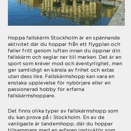
Hoppa fallskärm Stockholm är en spännande
aktivitet där du hoppar från ett flygplan och
faller fritt genom luften innan du öppnar din
fallskärm och seglar ner till marken. Det är en
sport som kräver mod och äventyrlighet, men
ger samtidigt en känsla av frihet och extas
utan dess like. Fallskärmshopp kan vara en
enstaka upplevelse för nybörjare eller en
passionerad hobby för erfarna
fallskärmshoppare.
Det finns olika typer av fallskärmshopp som
du kan prova på i Stockholm. En av de
vanligaste är tandemhopp, där du hoppar
tillsammans med en erfaren instruktör som