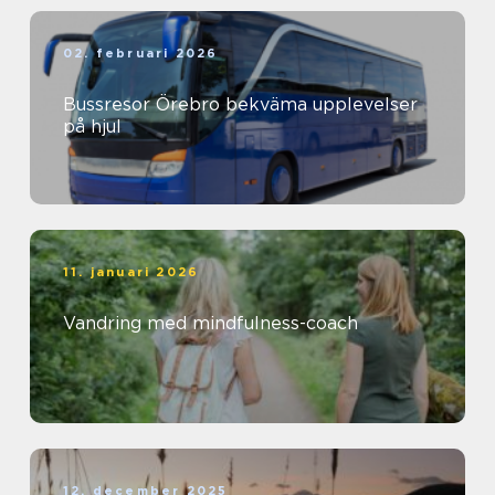
02. februari 2026
Bussresor Örebro bekväma upplevelser
på hjul
11. januari 2026
Vandring med mindfulness-coach
12. december 2025