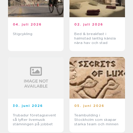
04. juli 2026
02. juli 2026
Stigcykling
Bed & breakfast i
halmstad lantlig känsla
nära hav och stad
30. juni 2026
05. juni 2026
Trubadur företagsevent
Teambuilding i
så lyfter livemusik
Stockholm som skapar
stämningen på jobbet
starka team och minnen