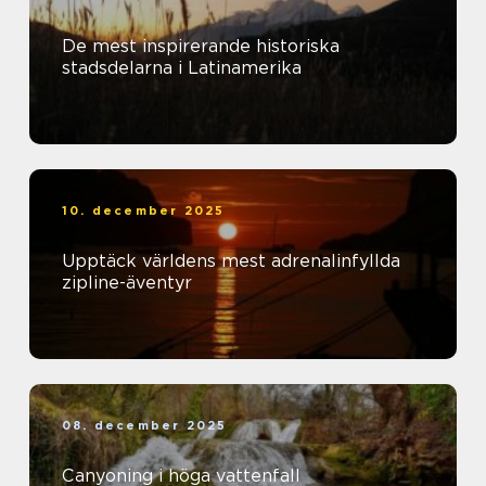
De mest inspirerande historiska
stadsdelarna i Latinamerika
10. december 2025
Upptäck världens mest adrenalinfyllda
zipline-äventyr
08. december 2025
Canyoning i höga vattenfall