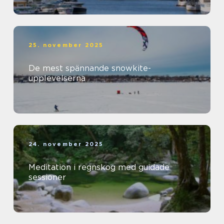
25. november 2025
De mest spännande snowkite-
upplevelserna
24. november 2025
Meditation i regnskog med guidade
sessioner