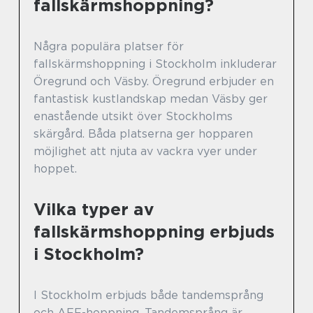
fallskärmshoppning?
Några populära platser för
fallskärmshoppning i Stockholm inkluderar
Öregrund och Väsby. Öregrund erbjuder en
fantastisk kustlandskap medan Väsby ger
enastående utsikt över Stockholms
skärgård. Båda platserna ger hopparen
möjlighet att njuta av vackra vyer under
hoppet.
Vilka typer av
fallskärmshoppning erbjuds
i Stockholm?
I Stockholm erbjuds både tandemsprång
och AFF-hoppning. Tandemsprång är