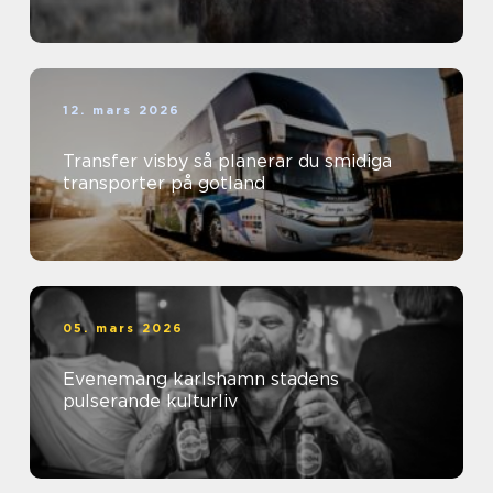
12. mars 2026
Transfer visby så planerar du smidiga
transporter på gotland
05. mars 2026
Evenemang karlshamn stadens
pulserande kulturliv