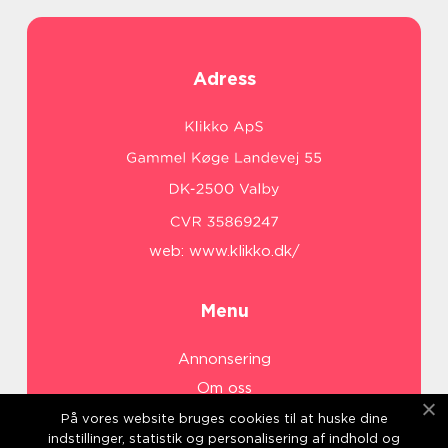
Adress
web:
www.klikko.dk/
Menu
Annonsering
Om oss
Cookies
På vores website bruges cookies til at huske dine
indstillinger, statistik og personalisering af indhold og
Kontakta oss