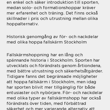
en enkel och säker introduktion till sporten,
medan solo- och formationshoppar kräver
mer erfarenhet och träning. Det finns också
skillnader i pris och utrustning mellan olika
hoppalternativ.
Historisk genomgång av för- och nackdelar
med olika hoppa fallskärm Stockholm
Fallskärmshoppning har en lång och
spännande historia i Stockholm. Sporten har
utvecklats och förändrats genom årtiondena,
med bättre utrustning och säkerhetsåtgärder.
Tidigare fanns det begränsade möjligheter
att hoppa fallskärm i Stockholm, men idag
har sporten blivit mer tillgänglig för både
entusiaster och nybörjare. För- och nackdelar
med olika typer av fallskärmshopp har också
förändrats över tiden, med förbättrad
säkerhet och mer varierande alternativ att