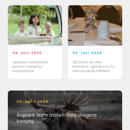
04. juni 2026
03. juni 2026
Upptäck västkusten
Så hittar du rätt
genom camping i
festlokal i göteborg för
Kungsbacka
minnesvärda tillfällen
03. april 2026
Älgpark Nära möten med skogens
konung