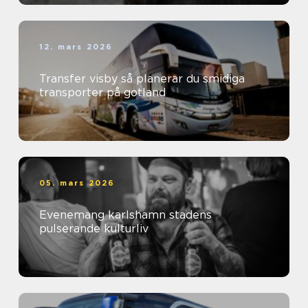
12. mars 2026
Transfer visby så planerar du smidiga
transporter på gotland
05. mars 2026
Evenemang karlshamn stadens
pulserande kulturliv