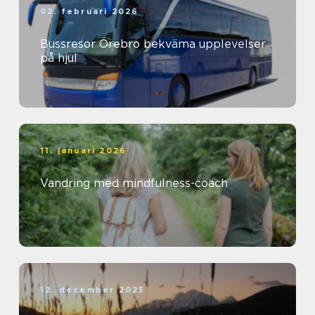
02. februari 2026
Bussresor Örebro bekväma upplevelser
på hjul
11. januari 2026
Vandring med mindfulness-coach
12. december 2025