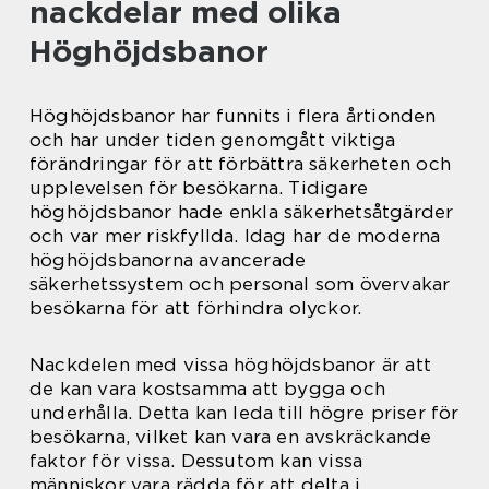
nackdelar med olika
Höghöjdsbanor
Höghöjdsbanor har funnits i flera årtionden
och har under tiden genomgått viktiga
förändringar för att förbättra säkerheten och
upplevelsen för besökarna. Tidigare
höghöjdsbanor hade enkla säkerhetsåtgärder
och var mer riskfyllda. Idag har de moderna
höghöjdsbanorna avancerade
säkerhetssystem och personal som övervakar
besökarna för att förhindra olyckor.
Nackdelen med vissa höghöjdsbanor är att
de kan vara kostsamma att bygga och
underhålla. Detta kan leda till högre priser för
besökarna, vilket kan vara en avskräckande
faktor för vissa. Dessutom kan vissa
människor vara rädda för att delta i