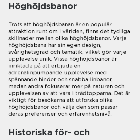
Höghöjdsbanor
Trots att höghöjdsbanan är en populär
attraktion runt om i världen, finns det tydliga
skillnader mellan olika höghöjdsbanor. Varje
höghöjdsbana har sin egen design,
svårighetsgrad och tematik, vilket gör varje
upplevelse unik. Vissa höghöjdsbanor är
inriktade på att erbjuda en
adrenalinpumpande upplevelse med
spännande hinder och snabba linbanor,
medan andra fokuserar mer på naturen och
upplevelsen av att vara i trädtopparna. Det är
viktigt för besökarna att utforska olika
höghöjdsbanor och välja den som passar
deras preferenser och erfarenhetsnivå.
Historiska för- och