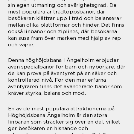
sin egen utmaning och svårighetsgrad. De
mest populära är trädtoppsbanor, där
besökaren klättrar upp i träd och balanserar
mellan olika plattformar och hinder. Det finns
också linbanor och ziplines, där besökarna
kan susa fram över marken med hjälp av rep
och vajrar.
Denna höghöjdsbana i Ängelholm erbjuder
även specialbanor för barn och nybörjare, där
de kan prova på äventyret på en säker och
kontrollerad nivå. För den mer erfarna
äventyraren finns det avancerade banor som
kräver styrka, balans och mod.
En av de mest populära attraktionerna på
Höghöjdsbana Ängelholm är den stora
linbanan som sträcker sig över en dal, vilket
ger besökaren en hisnande och