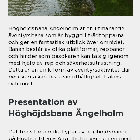
Höghöjdsbana Ängelholm är en utmanande
äventyrsbana som är byggd i trädtopparna
och ger en fantastisk utblick över området.
Banan består av olika plattformar, repbanor
och hinder som besökaren kan ta sig igenom
med hjälp av rep och säkerhetsutrustning.
Detta är en unik form av äventyrsaktivitet där
besökarna kan testa sin uthållighet, balans
och mod.
Presentation av
Höghöjdsbana Ängelholm
Det finns flera olika typer av höghöjdsbanor
på Höghöjdsbana Ängelholm, var och en med