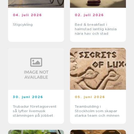
04. juli 2026
02. juli 2026
Stigcykling
Bed & breakfast i
halmstad lantlig känsla
nära hav och stad
30. juni 2026
05. juni 2026
Trubadur företagsevent
Teambuilding i
så lyfter livemusik
Stockholm som skapar
stämningen på jobbet
starka team och minnen