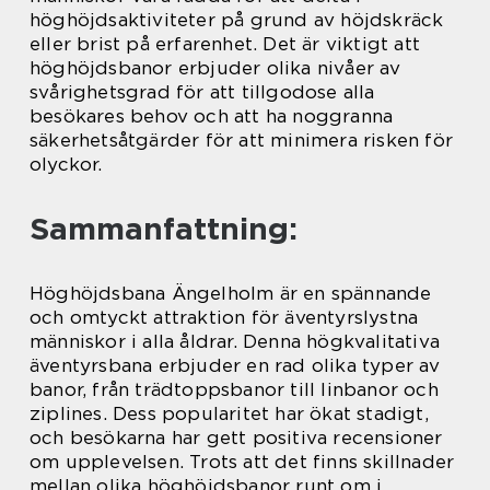
höghöjdsaktiviteter på grund av höjdskräck
eller brist på erfarenhet. Det är viktigt att
höghöjdsbanor erbjuder olika nivåer av
svårighetsgrad för att tillgodose alla
besökares behov och att ha noggranna
säkerhetsåtgärder för att minimera risken för
olyckor.
Sammanfattning:
Höghöjdsbana Ängelholm är en spännande
och omtyckt attraktion för äventyrslystna
människor i alla åldrar. Denna högkvalitativa
äventyrsbana erbjuder en rad olika typer av
banor, från trädtoppsbanor till linbanor och
ziplines. Dess popularitet har ökat stadigt,
och besökarna har gett positiva recensioner
om upplevelsen. Trots att det finns skillnader
mellan olika höghöjdsbanor runt om i