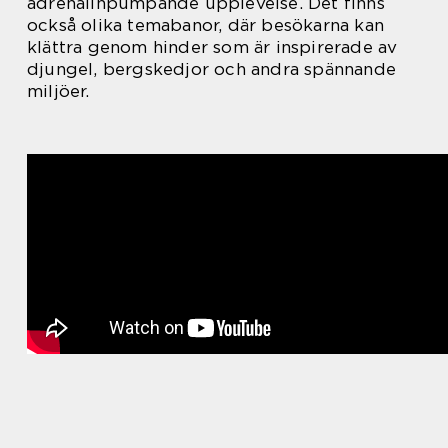
adrenalinpumpande upplevelse. Det finns
också olika temabanor, där besökarna kan
klättra genom hinder som är inspirerade av
djungel, bergskedjor och andra spännande
miljöer.