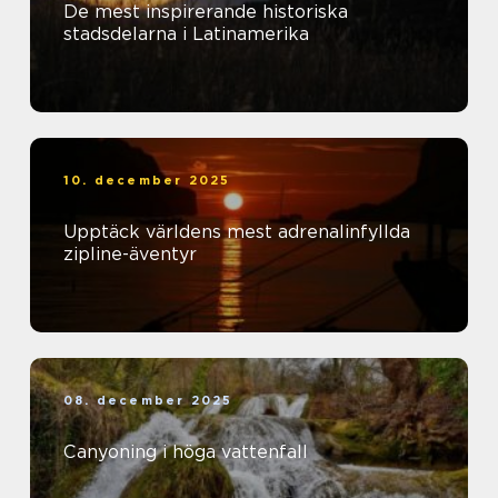
De mest inspirerande historiska
stadsdelarna i Latinamerika
10. december 2025
Upptäck världens mest adrenalinfyllda
zipline-äventyr
08. december 2025
Canyoning i höga vattenfall