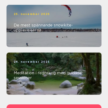
25. november 2025
De mest spännande snowkite-
upplevelserna
24. november 2025
Meditation i regnskog med guidade
sessioner