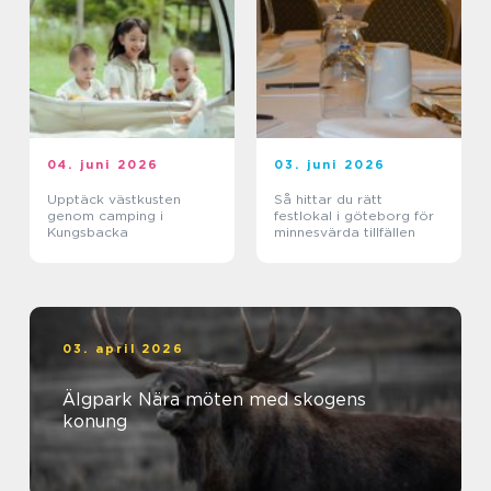
04. juni 2026
03. juni 2026
Upptäck västkusten
Så hittar du rätt
genom camping i
festlokal i göteborg för
Kungsbacka
minnesvärda tillfällen
03. april 2026
Älgpark Nära möten med skogens
konung