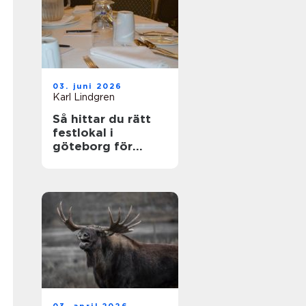
03. juni 2026
Karl Lindgren
Så hittar du rätt
festlokal i
göteborg för
minnesvärda
tillfällen