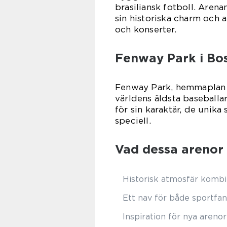
brasiliansk fotboll. Aren
sin historiska charm och
och konserter.
Fenway Park i Bo
Fenway Park, hemmaplan f
världens äldsta baseballa
för sin karaktär, de unik
speciell.
Vad dessa arenor
Historisk atmosfär kombi
Ett nav för både sportfan
Inspiration för nya aren