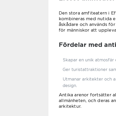
Den stora amfiteatern i Ef
kombineras med nutida ev
åskådare och används för 
för människor att uppleva
Fördelar med anti
Skapar en unik atmosfär d
Ger turistattraktioner s
Utmanar arkitekter och 
design.
Antika arenor fortsätter a
allmänheten, och deras an
arkitektur.