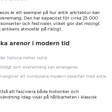
esos är ett exempel på hur antik arkitektur kan
enemang. Den har kapacitet för cirka 25 000
konserter och festivaler, vilket gör det möjligt
 antikens atmosfär på riktigt.
ka arenor i modern tid
är historia möter nutid.
amtidigt som evenemang kan arrangeras.
arrangörer att kombinera modern säkerhet med antik
lltså att fascinera både historiker och
vändning idag visar på hållbarheten i klassisk