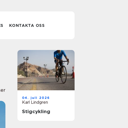
ES
KONTAKTA OSS
ser
04. juli 2026
Karl Lindgren
Stigcykling