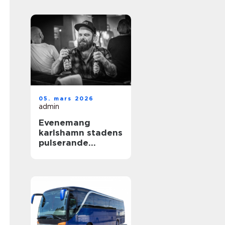
gotland
05. mars 2026
admin
Evenemang
karlshamn stadens
pulserande
kulturliv