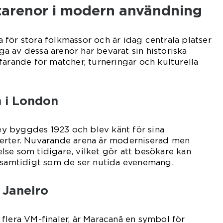
rtarenor i modern användning
för stora folkmassor och är idag centrala platser
 av dessa arenor har bevarat sin historiska
farande för matcher, turneringar och kulturella
 i London
 byggdes 1923 och blev känt för sina
erter. Nuvarande arena är moderniserad men
se som tidigare, vilket gör att besökare kan
g samtidigt som de ser nutida evenemang.
 Janeiro
flera VM-finaler, är Maracanã en symbol för