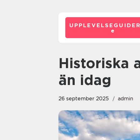
UPPLEVELSEGUIDE
e
Historiska arenor som används
än idag
26 september 2025
admin