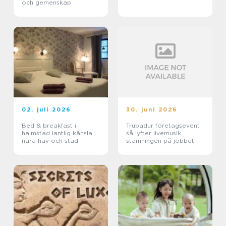
och gemenskap
02. juli 2026
30. juni 2026
Bed & breakfast i
Trubadur företagsevent
halmstad lantlig känsla
så lyfter livemusik
nära hav och stad
stämningen på jobbet