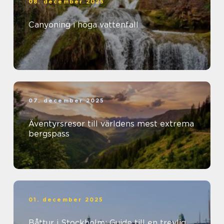
08. december 2025
Canyoning i höga vattenfall
07. december 2025
Äventyrsresor till världens mest extrema
bergspass
01. december 2025
Båttur i Stockholm: Guide till en trevlig