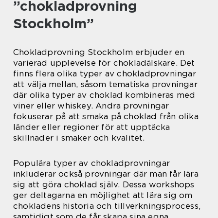
”chokladprovning
Stockholm”
Chokladprovning Stockholm erbjuder en
varierad upplevelse för chokladälskare. Det
finns flera olika typer av chokladprovningar
att välja mellan, såsom tematiska provningar
där olika typer av choklad kombineras med
viner eller whiskey. Andra provningar
fokuserar på att smaka på choklad från olika
länder eller regioner för att upptäcka
skillnader i smaker och kvalitet.
Populära typer av chokladprovningar
inkluderar också provningar där man får lära
sig att göra choklad själv. Dessa workshops
ger deltagarna en möjlighet att lära sig om
chokladens historia och tillverkningsprocess,
samtidigt som de får skapa sina egna