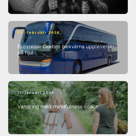
02. februari 2026
Bussresor Örebro bekväma upplevelser
på hjul
11. januari 2026
Vandring med mindfulness-coach