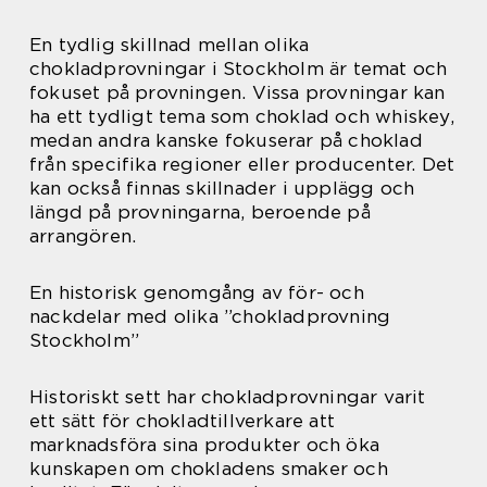
En tydlig skillnad mellan olika
chokladprovningar i Stockholm är temat och
fokuset på provningen. Vissa provningar kan
ha ett tydligt tema som choklad och whiskey,
medan andra kanske fokuserar på choklad
från specifika regioner eller producenter. Det
kan också finnas skillnader i upplägg och
längd på provningarna, beroende på
arrangören.
En historisk genomgång av för- och
nackdelar med olika ”chokladprovning
Stockholm”
Historiskt sett har chokladprovningar varit
ett sätt för chokladtillverkare att
marknadsföra sina produkter och öka
kunskapen om chokladens smaker och