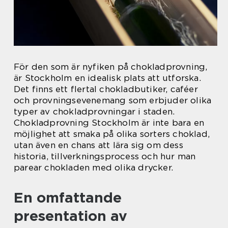
För den som är nyfiken på chokladprovning,
är Stockholm en idealisk plats att utforska.
Det finns ett flertal chokladbutiker, caféer
och provningsevenemang som erbjuder olika
typer av chokladprovningar i staden.
Chokladprovning Stockholm är inte bara en
möjlighet att smaka på olika sorters choklad,
utan även en chans att lära sig om dess
historia, tillverkningsprocess och hur man
parear chokladen med olika drycker.
En omfattande
presentation av