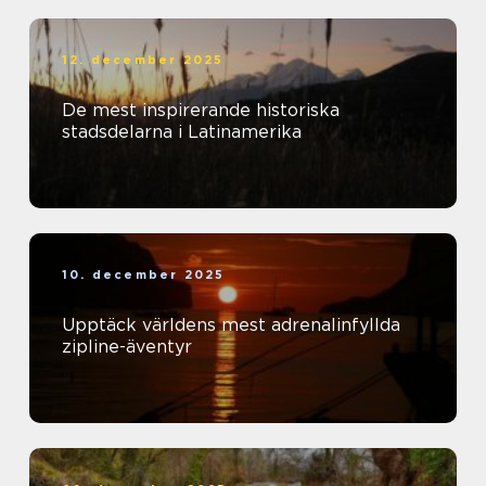
12. december 2025
De mest inspirerande historiska
stadsdelarna i Latinamerika
10. december 2025
Upptäck världens mest adrenalinfyllda
zipline-äventyr