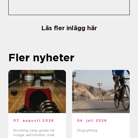
Läs fler inlägg här
Fler nyheter
07. augusti 2026
04. juli 2026
Bowling sala guide till
Stigcykling
roliga aktiviteter, mat