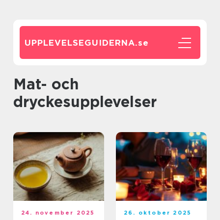
UPPLEVELSEGUIDERNA.
se
Mat- och
dryckesupplevelser
24. november 2025
26. oktober 2025