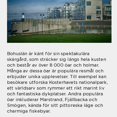
Bohuslän är känt för sin spektakulära
skärgård, som sträcker sig längs hela kusten
och består av över 8 000 öar och holmar.
Många av dessa öar är populära resmål och
erbjuder unika upplevelser. Till exempel kan
besökare utforska Kosterhavets nationalpark,
ett världsarv som rymmer ett rikt marint liv
och fantastiska dykplatser. Andra populära
öar inkluderar Marstrand, Fjällbacka och
Smögen, kända för sitt pittoreska läge och
charmiga fiskebyar.