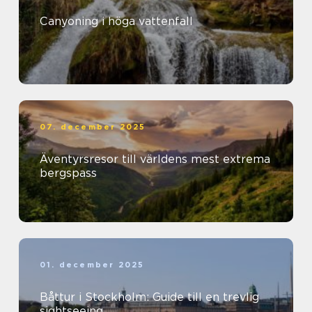
Canyoning i höga vattenfall
07. december 2025
Äventyrsresor till världens mest extrema
bergspass
01. december 2025
Båttur i Stockholm: Guide till en trevlig
sightseeing