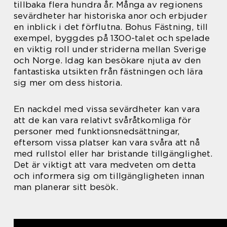
tillbaka flera hundra år. Många av regionens
sevärdheter har historiska anor och erbjuder
en inblick i det förflutna. Bohus Fästning, till
exempel, byggdes på 1300-talet och spelade
en viktig roll under striderna mellan Sverige
och Norge. Idag kan besökare njuta av den
fantastiska utsikten från fästningen och lära
sig mer om dess historia.
En nackdel med vissa sevärdheter kan vara
att de kan vara relativt svåråtkomliga för
personer med funktionsnedsättningar,
eftersom vissa platser kan vara svåra att nå
med rullstol eller har bristande tillgänglighet.
Det är viktigt att vara medveten om detta
och informera sig om tillgängligheten innan
man planerar sitt besök.