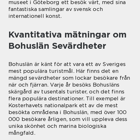
museet i Göteborg ett besök värt, med sina
fantastiska samlingar av svensk och
internationell konst.
Kvantitativa mätningar om
Bohuslän Sevärdheter
Bohuslän är känt för att vara ett av Sveriges
mest populära turistmål. Här finns det en
mängd sevärdheter som lockar besökare från
när och fjärran. Varje år besöks Bohusläns
skärgård av tusentals turister, och det finns
flera populära destinationer. Till exempel är
Kosterhavets nationalpark ett av de mest
besökta områdena i Bohuslän, med över 100
000 besökare årligen, som vill uppleva dess
unika skönhet och marina biologiska
mångfald.