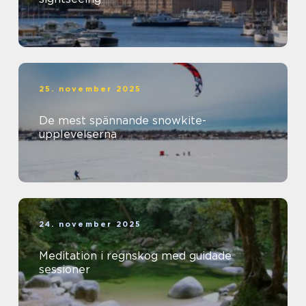
25. november 2025
De mest spännande snowkite-
upplevelserna
24. november 2025
Meditation i regnskog med guidade
sessioner