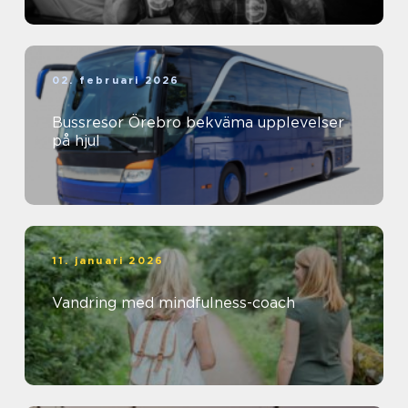
02. februari 2026
Bussresor Örebro bekväma upplevelser
på hjul
11. januari 2026
Vandring med mindfulness-coach