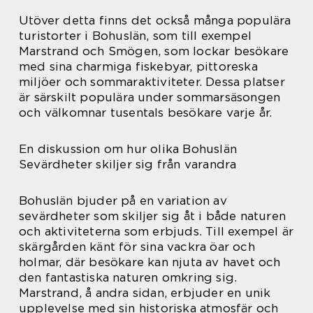
Utöver detta finns det också många populära
turistorter i Bohuslän, som till exempel
Marstrand och Smögen, som lockar besökare
med sina charmiga fiskebyar, pittoreska
miljöer och sommaraktiviteter. Dessa platser
är särskilt populära under sommarsäsongen
och välkomnar tusentals besökare varje år.
En diskussion om hur olika Bohuslän
Sevärdheter skiljer sig från varandra
Bohuslän bjuder på en variation av
sevärdheter som skiljer sig åt i både naturen
och aktiviteterna som erbjuds. Till exempel är
skärgården känt för sina vackra öar och
holmar, där besökare kan njuta av havet och
den fantastiska naturen omkring sig.
Marstrand, å andra sidan, erbjuder en unik
upplevelse med sin historiska atmosfär och