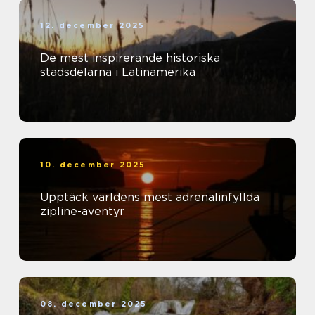
12. december 2025
De mest inspirerande historiska
stadsdelarna i Latinamerika
10. december 2025
Upptäck världens mest adrenalinfyllda
zipline-äventyr
08. december 2025