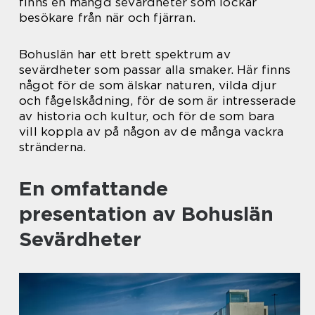
finns en mängd sevärdheter som lockar
besökare från när och fjärran.
Bohuslän har ett brett spektrum av
sevärdheter som passar alla smaker. Här finns
något för de som älskar naturen, vilda djur
och fågelskådning, för de som är intresserade
av historia och kultur, och för de som bara
vill koppla av på någon av de många vackra
stränderna.
En omfattande
presentation av Bohuslän
Sevärdheter