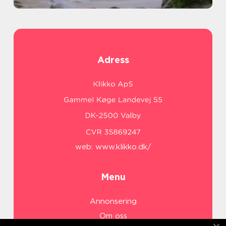
Adress
web:
www.klikko.dk/
Menu
Annonsering
Om oss