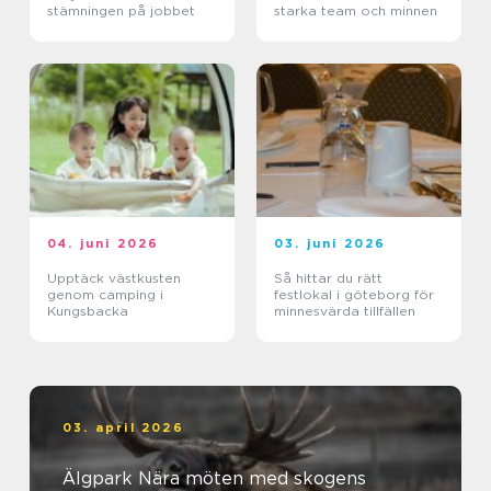
stämningen på jobbet
starka team och minnen
04. juni 2026
03. juni 2026
Upptäck västkusten
Så hittar du rätt
genom camping i
festlokal i göteborg för
Kungsbacka
minnesvärda tillfällen
03. april 2026
Älgpark Nära möten med skogens