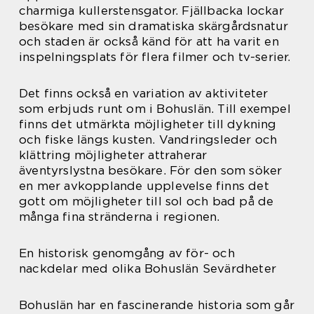
charmiga kullerstensgator. Fjällbacka lockar
besökare med sin dramatiska skärgårdsnatur
och staden är också känd för att ha varit en
inspelningsplats för flera filmer och tv-serier.
Det finns också en variation av aktiviteter
som erbjuds runt om i Bohuslän. Till exempel
finns det utmärkta möjligheter till dykning
och fiske längs kusten. Vandringsleder och
klättring möjligheter attraherar
äventyrslystna besökare. För den som söker
en mer avkopplande upplevelse finns det
gott om möjligheter till sol och bad på de
många fina stränderna i regionen.
En historisk genomgång av för- och
nackdelar med olika Bohuslän Sevärdheter
Bohuslän har en fascinerande historia som går