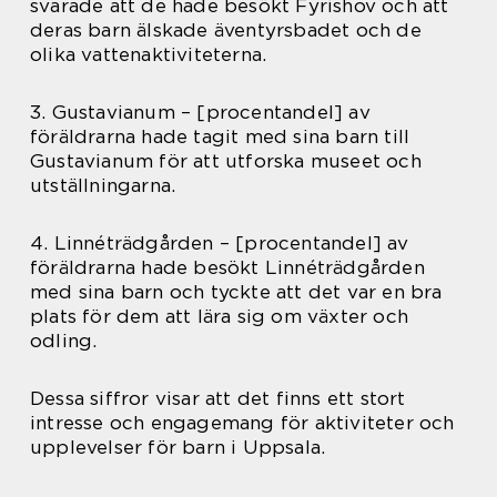
svarade att de hade besökt Fyrishov och att
deras barn älskade äventyrsbadet och de
olika vattenaktiviteterna.
3. Gustavianum – [procentandel] av
föräldrarna hade tagit med sina barn till
Gustavianum för att utforska museet och
utställningarna.
4. Linnéträdgården – [procentandel] av
föräldrarna hade besökt Linnéträdgården
med sina barn och tyckte att det var en bra
plats för dem att lära sig om växter och
odling.
Dessa siffror visar att det finns ett stort
intresse och engagemang för aktiviteter och
upplevelser för barn i Uppsala.