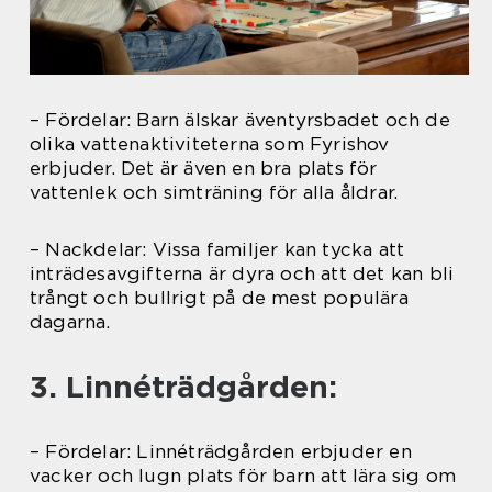
– Fördelar: Barn älskar äventyrsbadet och de
olika vattenaktiviteterna som Fyrishov
erbjuder. Det är även en bra plats för
vattenlek och simträning för alla åldrar.
– Nackdelar: Vissa familjer kan tycka att
inträdesavgifterna är dyra och att det kan bli
trångt och bullrigt på de mest populära
dagarna.
3. Linnéträdgården:
– Fördelar: Linnéträdgården erbjuder en
vacker och lugn plats för barn att lära sig om