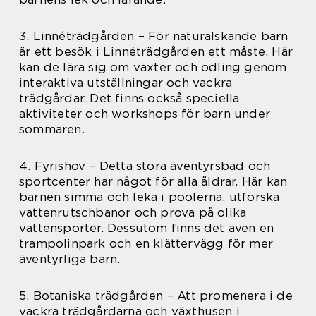
3. Linnéträdgården – För naturälskande barn
är ett besök i Linnéträdgården ett måste. Här
kan de lära sig om växter och odling genom
interaktiva utställningar och vackra
trädgårdar. Det finns också speciella
aktiviteter och workshops för barn under
sommaren.
4. Fyrishov – Detta stora äventyrsbad och
sportcenter har något för alla åldrar. Här kan
barnen simma och leka i poolerna, utforska
vattenrutschbanor och prova på olika
vattensporter. Dessutom finns det även en
trampolinpark och en klättervägg för mer
äventyrliga barn.
5. Botaniska trädgården – Att promenera i de
vackra trädgårdarna och växthusen i