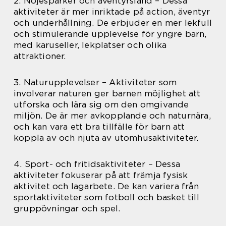
2. Nöjesparker och äventyrsland – Dessa
aktiviteter är mer inriktade på action, äventyr
och underhållning. De erbjuder en mer lekfull
och stimulerande upplevelse för yngre barn,
med karuseller, lekplatser och olika
attraktioner.
3. Naturupplevelser – Aktiviteter som
involverar naturen ger barnen möjlighet att
utforska och lära sig om den omgivande
miljön. De är mer avkopplande och naturnära,
och kan vara ett bra tillfälle för barn att
koppla av och njuta av utomhusaktiviteter.
4. Sport- och fritidsaktiviteter – Dessa
aktiviteter fokuserar på att främja fysisk
aktivitet och lagarbete. De kan variera från
sportaktiviteter som fotboll och basket till
gruppövningar och spel.