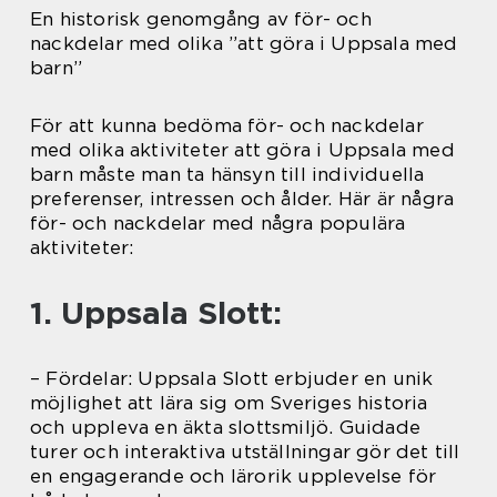
En historisk genomgång av för- och
nackdelar med olika ”att göra i Uppsala med
barn”
För att kunna bedöma för- och nackdelar
med olika aktiviteter att göra i Uppsala med
barn måste man ta hänsyn till individuella
preferenser, intressen och ålder. Här är några
för- och nackdelar med några populära
aktiviteter:
1. Uppsala Slott:
– Fördelar: Uppsala Slott erbjuder en unik
möjlighet att lära sig om Sveriges historia
och uppleva en äkta slottsmiljö. Guidade
turer och interaktiva utställningar gör det till
en engagerande och lärorik upplevelse för