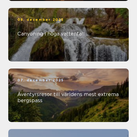
08. december 2025
Canyoning i höga vattenfall
07. december 2025
Äventyrsresor till världens mest extrema
bergspass