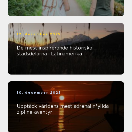
12. december 2025
De mest inspirerande historiska
stadsdelarna i Latinamerika
10. december 2025
Upptäck världens mest adrenalinfyllda
zipline-äventyr