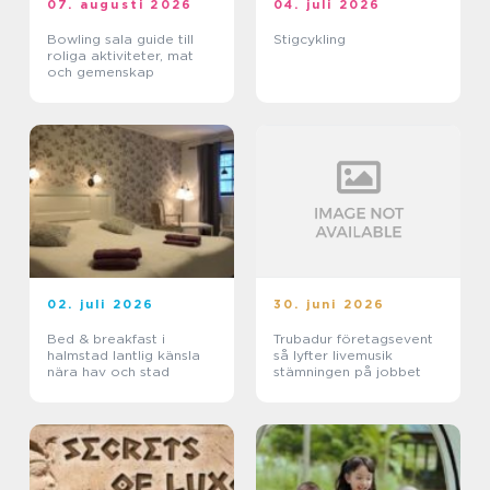
07. augusti 2026
04. juli 2026
Bowling sala guide till
Stigcykling
roliga aktiviteter, mat
och gemenskap
02. juli 2026
30. juni 2026
Bed & breakfast i
Trubadur företagsevent
halmstad lantlig känsla
så lyfter livemusik
nära hav och stad
stämningen på jobbet