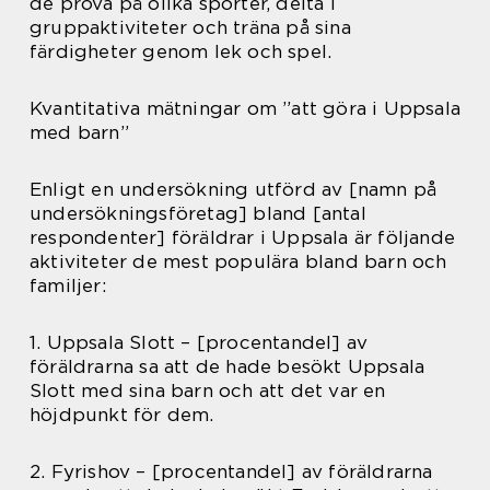
de prova på olika sporter, delta i
gruppaktiviteter och träna på sina
färdigheter genom lek och spel.
Kvantitativa mätningar om ”att göra i Uppsala
med barn”
Enligt en undersökning utförd av [namn på
undersökningsföretag] bland [antal
respondenter] föräldrar i Uppsala är följande
aktiviteter de mest populära bland barn och
familjer:
1. Uppsala Slott – [procentandel] av
föräldrarna sa att de hade besökt Uppsala
Slott med sina barn och att det var en
höjdpunkt för dem.
2. Fyrishov – [procentandel] av föräldrarna