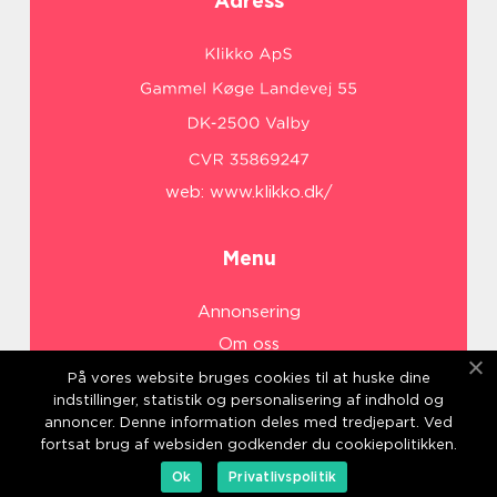
Adress
web:
www.klikko.dk/
Menu
Annonsering
Om oss
Cookies
På vores website bruges cookies til at huske dine
indstillinger, statistik og personalisering af indhold og
Kontakta oss
annoncer. Denne information deles med tredjepart. Ved
Sitemap
fortsat brug af websiden godkender du cookiepolitikken.
Ok
Privatlivspolitik