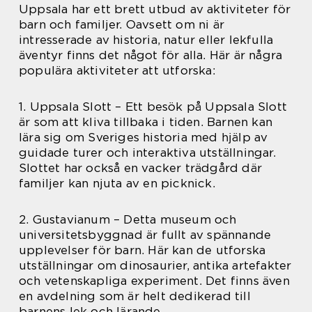
Uppsala har ett brett utbud av aktiviteter för
barn och familjer. Oavsett om ni är
intresserade av historia, natur eller lekfulla
äventyr finns det något för alla. Här är några
populära aktiviteter att utforska:
1. Uppsala Slott – Ett besök på Uppsala Slott
är som att kliva tillbaka i tiden. Barnen kan
lära sig om Sveriges historia med hjälp av
guidade turer och interaktiva utställningar.
Slottet har också en vacker trädgård där
familjer kan njuta av en picknick.
2. Gustavianum – Detta museum och
universitetsbyggnad är fullt av spännande
upplevelser för barn. Här kan de utforska
utställningar om dinosaurier, antika artefakter
och vetenskapliga experiment. Det finns även
en avdelning som är helt dedikerad till
barnens lek och lärande.