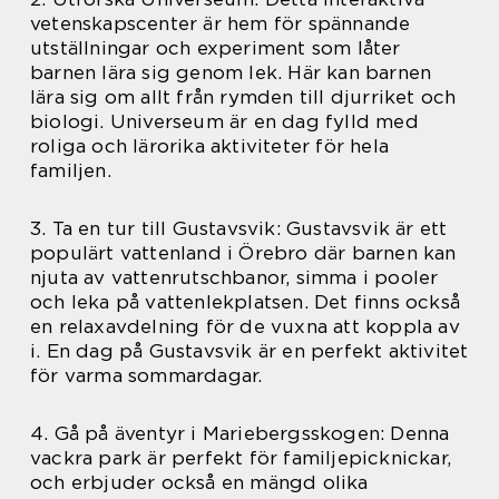
vetenskapscenter är hem för spännande
utställningar och experiment som låter
barnen lära sig genom lek. Här kan barnen
lära sig om allt från rymden till djurriket och
biologi. Universeum är en dag fylld med
roliga och lärorika aktiviteter för hela
familjen.
3. Ta en tur till Gustavsvik: Gustavsvik är ett
populärt vattenland i Örebro där barnen kan
njuta av vattenrutschbanor, simma i pooler
och leka på vattenlekplatsen. Det finns också
en relaxavdelning för de vuxna att koppla av
i. En dag på Gustavsvik är en perfekt aktivitet
för varma sommardagar.
4. Gå på äventyr i Mariebergsskogen: Denna
vackra park är perfekt för familjepicknickar,
och erbjuder också en mängd olika