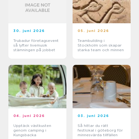
30. juni 2026
05. juni 2026
Trubadur företagsevent
Teambuilding i
så lyfter livemusik
Stockholm som skapar
stämningen på jobbet
starka team och minnen
04. juni 2026
03. juni 2026
Upptäck västkusten
Så hittar du rätt
genom camping i
festlokal i göteborg för
Kungsbacka
minnesvärda tillfällen