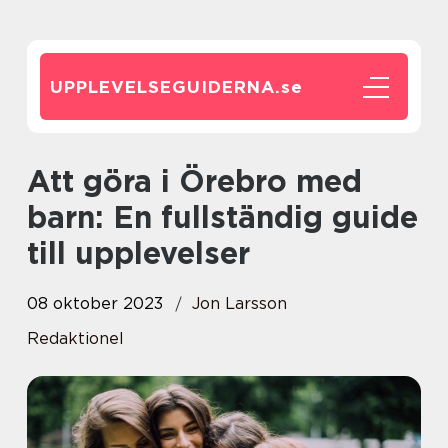
UPPLEVELSEGUIDERNA.
se
Att göra i Örebro med
barn: En fullständig guide
till upplevelser
08 oktober 2023
Jon Larsson
Redaktionel