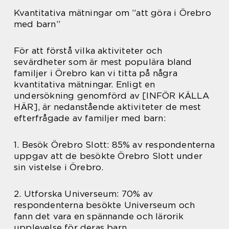
Kvantitativa mätningar om ”att göra i Örebro
med barn”
För att förstå vilka aktiviteter och
sevärdheter som är mest populära bland
familjer i Örebro kan vi titta på några
kvantitativa mätningar. Enligt en
undersökning genomförd av [INFÖR KÄLLA
HÄR], är nedanstående aktiviteter de mest
efterfrågade av familjer med barn:
1. Besök Örebro Slott: 85% av respondenterna
uppgav att de besökte Örebro Slott under
sin vistelse i Örebro.
2. Utforska Universeum: 70% av
respondenterna besökte Universeum och
fann det vara en spännande och lärorik
upplevelse för deras barn.