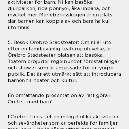
aktiviteter för barn. Ni kan besöka
djurparken, rida ponnyer, åka linbana, och
mycket mer. Mariebergsskogen är en plats
där barnen kan koppla av och bara ha kul
utomhus.
5. Besök Örebro Stadsteater: Om ni är ute
efter en familjevänlig teaterupplevelse, är
Örebro Stadsteater platsen att besöka.
Teatern erbjuder regelbundet föreställningar
och shower som är anpassade för en yngre
publik. Det är ett utmärkt sätt att introducera
barnen till teater och kultur.
En omfattande presentation av ”att göra i
Örebro med barn”
I Örebro finns det en mängd olika aktiviteter
och sevärdheter som är perfekta för familjer