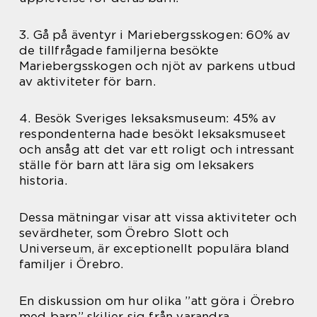
3. Gå på äventyr i Mariebergsskogen: 60% av
de tillfrågade familjerna besökte
Mariebergsskogen och njöt av parkens utbud
av aktiviteter för barn.
4. Besök Sveriges leksaksmuseum: 45% av
respondenterna hade besökt leksaksmuseet
och ansåg att det var ett roligt och intressant
ställe för barn att lära sig om leksakers
historia.
Dessa mätningar visar att vissa aktiviteter och
sevärdheter, som Örebro Slott och
Universeum, är exceptionellt populära bland
familjer i Örebro.
En diskussion om hur olika ”att göra i Örebro
med barn” skiljer sig från varandra