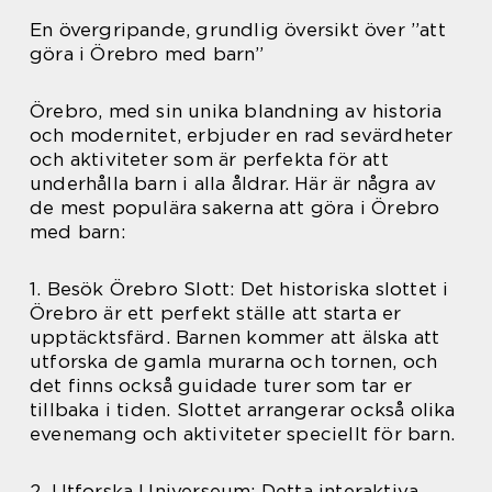
En övergripande, grundlig översikt över ”att
göra i Örebro med barn”
Örebro, med sin unika blandning av historia
och modernitet, erbjuder en rad sevärdheter
och aktiviteter som är perfekta för att
underhålla barn i alla åldrar. Här är några av
de mest populära sakerna att göra i Örebro
med barn:
1. Besök Örebro Slott: Det historiska slottet i
Örebro är ett perfekt ställe att starta er
upptäcktsfärd. Barnen kommer att älska att
utforska de gamla murarna och tornen, och
det finns också guidade turer som tar er
tillbaka i tiden. Slottet arrangerar också olika
evenemang och aktiviteter speciellt för barn.
2. Utforska Universeum: Detta interaktiva