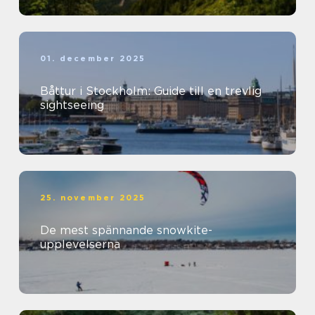
01. december 2025
Båttur i Stockholm: Guide till en trevlig
sightseeing
25. november 2025
De mest spännande snowkite-
upplevelserna