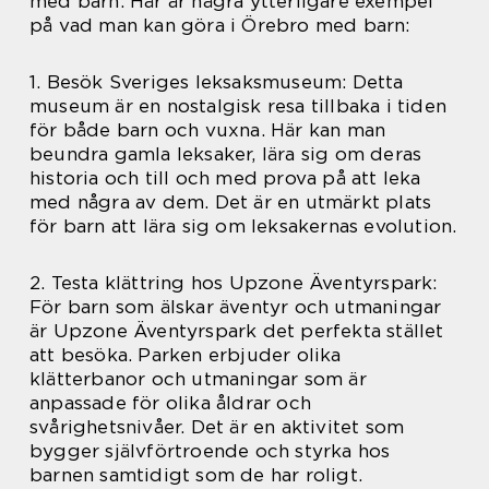
med barn. Här är några ytterligare exempel
på vad man kan göra i Örebro med barn:
1. Besök Sveriges leksaksmuseum: Detta
museum är en nostalgisk resa tillbaka i tiden
för både barn och vuxna. Här kan man
beundra gamla leksaker, lära sig om deras
historia och till och med prova på att leka
med några av dem. Det är en utmärkt plats
för barn att lära sig om leksakernas evolution.
2. Testa klättring hos Upzone Äventyrspark:
För barn som älskar äventyr och utmaningar
är Upzone Äventyrspark det perfekta stället
att besöka. Parken erbjuder olika
klätterbanor och utmaningar som är
anpassade för olika åldrar och
svårighetsnivåer. Det är en aktivitet som
bygger självförtroende och styrka hos
barnen samtidigt som de har roligt.