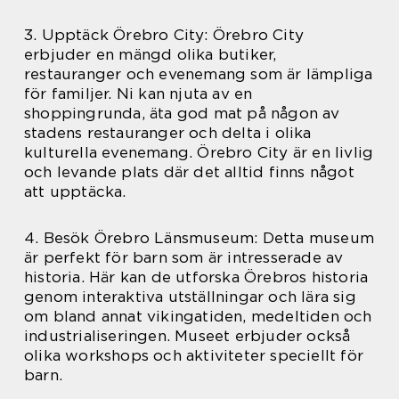
3. Upptäck Örebro City: Örebro City
erbjuder en mängd olika butiker,
restauranger och evenemang som är lämpliga
för familjer. Ni kan njuta av en
shoppingrunda, äta god mat på någon av
stadens restauranger och delta i olika
kulturella evenemang. Örebro City är en livlig
och levande plats där det alltid finns något
att upptäcka.
4. Besök Örebro Länsmuseum: Detta museum
är perfekt för barn som är intresserade av
historia. Här kan de utforska Örebros historia
genom interaktiva utställningar och lära sig
om bland annat vikingatiden, medeltiden och
industrialiseringen. Museet erbjuder också
olika workshops och aktiviteter speciellt för
barn.