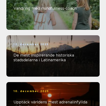
Vandring med mindfulness-coach
12. december 2025
De mest inspirerande historiska
stadsdelarna i Latinamerika
10. december 2025
Upptäck världens mest adrenalinfyllda