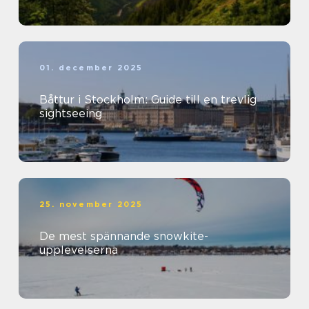
01. december 2025
Båttur i Stockholm: Guide till en trevlig
sightseeing
25. november 2025
De mest spännande snowkite-
upplevelserna