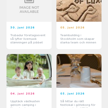
30. juni 2026
05. juni 2026
Trubadur företagsevent
Teambuilding i
så lyfter livemusik
Stockholm som skapar
stämningen på jobbet
starka team och minnen
04. juni 2026
03. juni 2026
Upptäck västkusten
Så hittar du rätt
genom camping i
festlokal i göteborg för