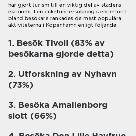
har gjort turism till en viktig del av stadens
ekonomi. I en enkätundersökning genomförd
bland besökare rankades de mest populära
aktiviteterna i Köpenhamn enligt följande:
1. Besök Tivoli (83% av
besökarna gjorde detta)
2. Utforskning av Nyhavn
(73%)
3. Besöka Amalienborg
slott (66%)
4. Besöka Den Lille Havfrue