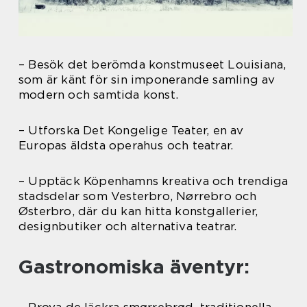
– Besök det berömda konstmuseet Louisiana,
som är känt för sin imponerande samling av
modern och samtida konst.
– Utforska Det Kongelige Teater, en av
Europas äldsta operahus och teatrar.
– Upptäck Köpenhamns kreativa och trendiga
stadsdelar som Vesterbro, Nørrebro och
Østerbro, där du kan hitta konstgallerier,
designbutiker och alternativa teatrar.
Gastronomiska äventyr:
– Prova de läckra smørrebrød, traditionella