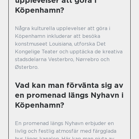
upplevelser att göra i
Köpenhamn?
Några kulturella upplevelser att göra i
Köpenhamn inkluderar att besöka
konstmuseet Louisiana, utforska Det
Kongelige Teater och upptäcka de kreativa
stadsdelarna Vesterbro, Nørrebro och
Østerbro.
Vad kan man förvänta sig av
en promenad längs Nyhavn i
Köpenhamn?
En promenad längs Nyhavn erbjuder en
livlig och festlig atmosfär med färgglada
hus längs kanalen. Här kan man njuta av