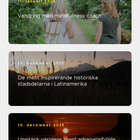
11. januari 2026
Vandring med mindfulness-coach
12. december 2025
De mest inspirerande historiska
stadsdelarna i Latinamerika
10. december 2025
Upptäck världens mest adrenalinfyllda