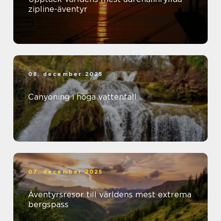
zipline-äventyr
08. december 2025
Canyoning i höga vattenfall
07. december 2025
Äventyrsresor till världens mest extrema
bergspass