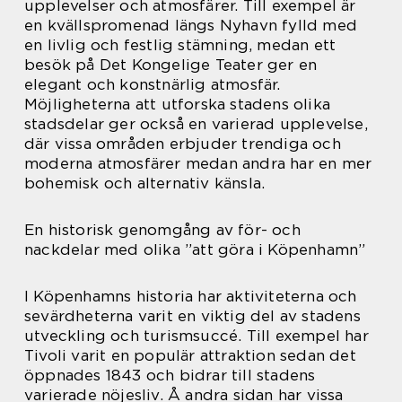
upplevelser och atmosfärer. Till exempel är
en kvällspromenad längs Nyhavn fylld med
en livlig och festlig stämning, medan ett
besök på Det Kongelige Teater ger en
elegant och konstnärlig atmosfär.
Möjligheterna att utforska stadens olika
stadsdelar ger också en varierad upplevelse,
där vissa områden erbjuder trendiga och
moderna atmosfärer medan andra har en mer
bohemisk och alternativ känsla.
En historisk genomgång av för- och
nackdelar med olika ”att göra i Köpenhamn”
I Köpenhamns historia har aktiviteterna och
sevärdheterna varit en viktig del av stadens
utveckling och turismsuccé. Till exempel har
Tivoli varit en populär attraktion sedan det
öppnades 1843 och bidrar till stadens
varierade nöjesliv. Å andra sidan har vissa