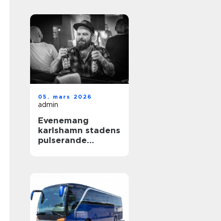
gotland
05. mars 2026
admin
Evenemang
karlshamn stadens
pulserande
kulturliv