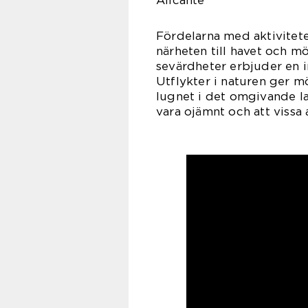
Alicante”**
Fördelarna med aktiviteter
närheten till havet och mö
sevärdheter erbjuder en in
Utflykter i naturen ger m
lugnet i det omgivande l
vara ojämnt och att vissa