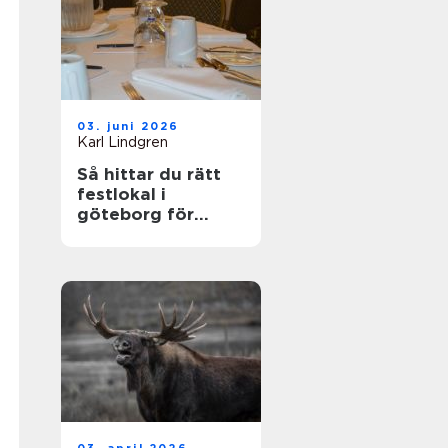
03. juni 2026
Karl Lindgren
Så hittar du rätt
festlokal i
göteborg för
minnesvärda
tillfällen