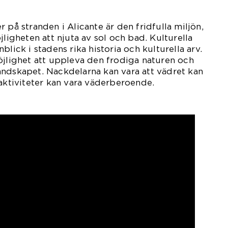
 på stranden i Alicante är den fridfulla miljön,
jligheten att njuta av sol och bad. Kulturella
blick i stadens rika historia och kulturella arv.
öjlighet att uppleva den frodiga naturen och
andskapet. Nackdelarna kan vara att vädret kan
 aktiviteter kan vara väderberoende.