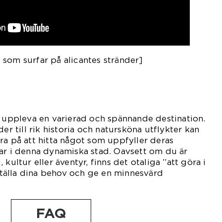
som surfar på alicantes stränder]
t uppleva en varierad och spännande destination.
der till rik historia och natursköna utflykter kan
ra på att hitta något som uppfyller deras
ar i denna dynamiska stad. Oavsett om du är
kultur eller äventyr, finns det otaliga ”att göra i
sställa dina behov och ge en minnesvärd
FAQ