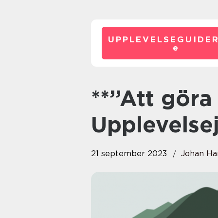
UPPLEVELSEGUIDE
e
**”Att göra i Alicante: En
Upplevelse
21 september 2023
Johan Ha