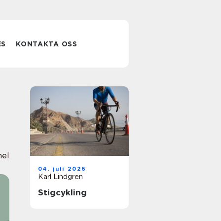
ES
KONTAKTA OSS
nel
04. juli 2026
Karl Lindgren
Stigcykling