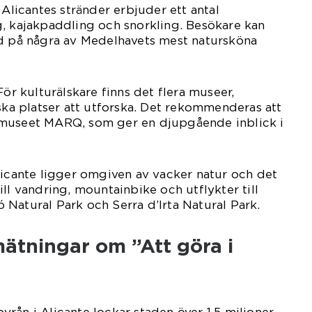
 Alicantes stränder erbjuder ett antal
g, kajakpaddling och snorkling. Besökare kan
ad på några av Medelhavets mest natursköna
För kulturälskare finns det flera museer,
iska platser att utforska. Det rekommenderas att
 museet MARQ, som ger en djupgående inblick i
licante ligger omgiven av vacker natur och det
ll vandring, mountainbike och utflykter till
Natural Park och Serra d’Irta Natural Park.
mätningar om ”Att göra i