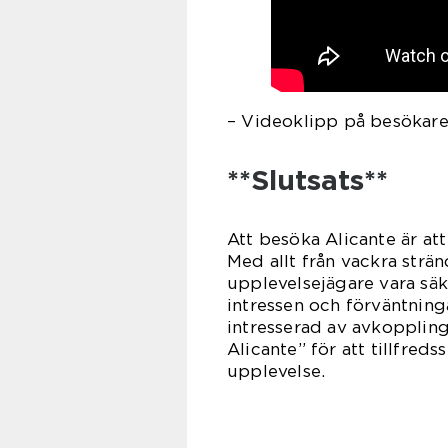
– Videoklipp på besökare 
**Slutsats**
Att besöka Alicante är at
Med allt från vackra strän
upplevelsejägare vara säk
intressen och förväntning
intresserad av avkoppling, 
Alicante” för att tillfred
upplevelse.